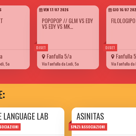
6
VEN 17/07 2026
GIO 16/07 20
ET
POPOPOP // GLM VS EDY
FILOLOGIPO
VS EDY VS MK…
DJSET
DJSET
/a
Fanfulla 5/a
Fanfulla 
odi, 5a
Via Fanfulla da Lodi, 5a
Via Fanfulla da 
E:
E LANGUAGE LAB
ASINITAS
SOCIAZIONI
SPAZI/ASSOCIAZIONI