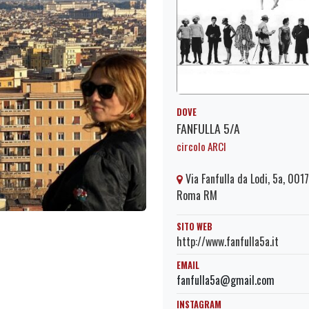
DOVE
FANFULLA 5/A
circolo ARCI
Via Fanfulla da Lodi, 5a, 001
Roma RM
SITO WEB
http://www.fanfulla5a.it
EMAIL
fanfulla5a@gmail.com
INSTAGRAM