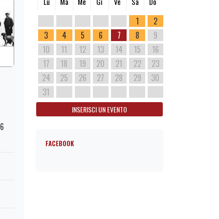
Lu
Ma
Me
Gi
Ve
Sa
Do
1
2
3
4
5
6
7
8
9
10
11
12
13
14
15
16
17
18
19
20
21
22
23
24
25
26
27
28
29
30
31
INSERISCI UN EVENTO
76
FACEBOOK