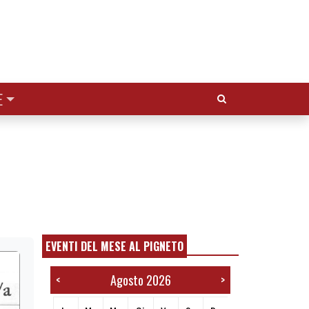
Cerca:
E
EVENTI DEL MESE AL PIGNETO
Agosto 2026
<
>