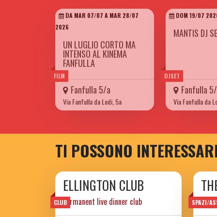
DA MAR 07/07 A MAR 28/07
DOM 19/07 202
2026
MANTIS DJ S
UN LUGLIO CORTO MA
INTENSO AL KINEMA
FANFULLA
FILM
DJSET
Fanfulla 5/a
Fanfulla 5
Via Fanfulla da Lodi, 5a
Via Fanfulla da L
TI POSSONO INTERESSAR
ELLINGTON CLUB
TH
permanent live dinner club
CLUB
SPAZI/AS