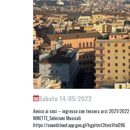
Sabato 14/05/2022
Avviso ai soci – ingresso con tessera arci 2021/2022
NINETTE_Selezioni Musicali
https://soundcloud.app.goo.gl/hgyitmt3tmcVtnD96