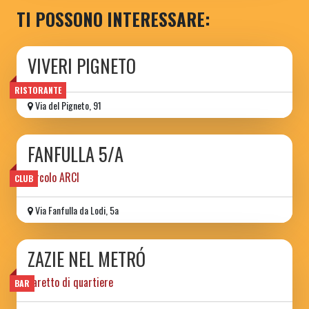
TI POSSONO INTERESSARE:
VIVERI PIGNETO
RISTORANTE
Via del Pigneto, 91
FANFULLA 5/A
circolo ARCI
CLUB
Via Fanfulla da Lodi, 5a
ZAZIE NEL METRÓ
baretto di quartiere
BAR