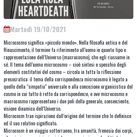
Martedì 19/10/2021
Microcosmo significa «piccolo mondo». Nella filosofia antica e del
Rinascimento, il termine fa riferimento all’uomo in quanto tipo e
rappresentazione dell’Universo (macrocosmo), che egli riassume in
sé. Il tema dell’uomo microcosmo – cioè sintesi e specchio degli
elementi costitutivi del cosmo – circola in tutta la riflessione
presocratica: il tema della corrispondenza microcosmo è legato a
quello della “simpatia” universale e alla concezione organicistica del
cosmo in cui tutto è retto da corrispondenze, e ove microcosmo e
macrocosmo rappresentano i due poli della generale, consenziente,
visione dinamica dell’Universo.
Microcosm trae ispirazione dall’origine del termine che lo definisce
ed il suo relativo significato.
Microcosm è un viaggio sotterraneo, tra umanità, frenesia dei corpi,