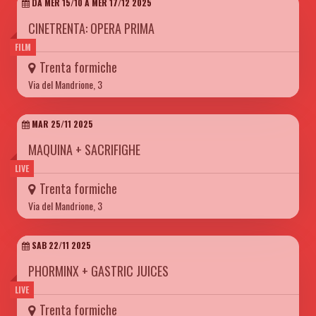
DA MER 15/10 A MER 17/12 2025
CINETRENTA: OPERA PRIMA
FILM
Trenta formiche
Via del Mandrione, 3
MAR 25/11 2025
MAQUINA + SACRIFIGHE
LIVE
Trenta formiche
Via del Mandrione, 3
SAB 22/11 2025
PHORMINX + GASTRIC JUICES
LIVE
Trenta formiche