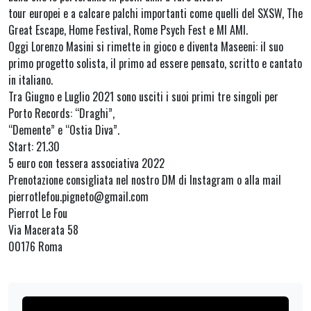
tour europei e a calcare palchi importanti come quelli del SXSW, The
Great Escape, Home Festival, Rome Psych Fest e MI AMI.
Oggi Lorenzo Masini si rimette in gioco e diventa Maseeni: il suo
primo progetto solista, il primo ad essere pensato, scritto e cantato
in italiano.
Tra Giugno e Luglio 2021 sono usciti i suoi primi tre singoli per
Porto Records: “Draghi”,
“Demente” e “Ostia Diva”.
Start: 21.30
5 euro con tessera associativa 2022
Prenotazione consigliata nel nostro DM di Instagram o alla mail
pierrotlefou.pigneto@gmail.com
Pierrot Le Fou
Via Macerata 58
00176 Roma