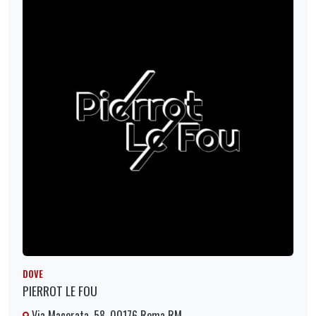
DOVE
PIERROT LE FOU
Via Macerata, 58, 00176 Roma RM