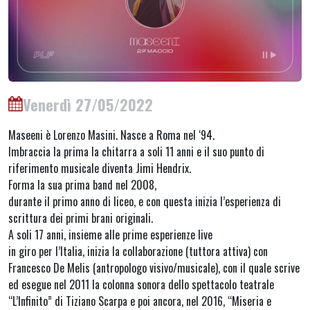
Venerdì 27/05/2022
Maseeni è Lorenzo Masini. Nasce a Roma nel ‘94.
Imbraccia la prima la chitarra a soli 11 anni e il suo punto di
riferimento musicale diventa Jimi Hendrix.
Forma la sua prima band nel 2008,
durante il primo anno di liceo, e con questa inizia l’esperienza di
scrittura dei primi brani originali.
A soli 17 anni, insieme alle prime esperienze live
in giro per l’Italia, inizia la collaborazione (tuttora attiva) con
Francesco De Melis (antropologo visivo/musicale), con il quale scrive
ed esegue nel 2011 la colonna sonora dello spettacolo teatrale
“L’Infinito” di Tiziano Scarpa e poi ancora, nel 2016, “Miseria e