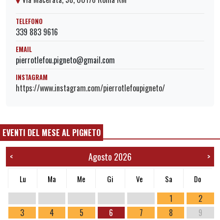
TELEFONO
339 883 9616
EMAIL
pierrotlefou.pigneto@gmail.com
INSTAGRAM
https://www.instagram.com/pierrotlefoupigneto/
EVENTI DEL MESE AL PIGNETO
Agosto 2026
<
>
Lu
Ma
Me
Gi
Ve
Sa
Do
1
2
3
4
5
6
7
8
9