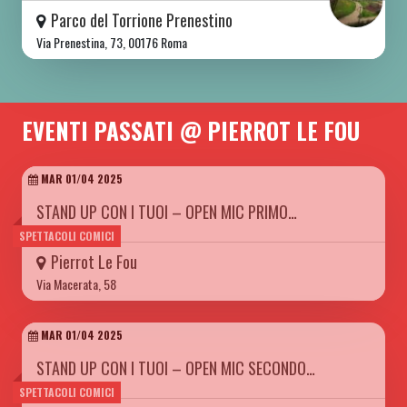
Parco del Torrione Prenestino
Via Prenestina, 73, 00176 Roma
EVENTI PASSATI @ PIERROT LE FOU
MAR 01/04 2025
STAND UP CON I TUOI – OPEN MIC PRIMO…
SPETTACOLI COMICI
Pierrot Le Fou
Via Macerata, 58
MAR 01/04 2025
STAND UP CON I TUOI – OPEN MIC SECONDO…
SPETTACOLI COMICI