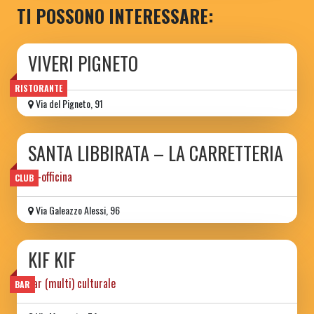
TI POSSONO INTERESSARE:
VIVERI PIGNETO
RISTORANTE
Via del Pigneto, 91
SANTA LIBBIRATA – LA CARRETTERIA
ex-officina
CLUB
Via Galeazzo Alessi, 96
KIF KIF
bar (multi) culturale
BAR