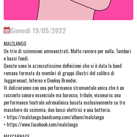
Giovedì 19/05/2022
MALCLANGO
Un trio di scimmioni ammaestrati. Molto rumore per nulla. Tamburi
e bassi fondi.
Queste sono le azzeccatissime definizioni che si è data la band
romana formata da membri di gruppi illustri del calibro di
Juggerenaut, Inferno e Donkey Breeder.
Vi delizieranno con una performance strumentale unica che è un
racconto sonoro essenziale ma barocco, tribale, visionario; una
performance teatrale adrenalinica basata esclusivamente su tre
maschere da scimmia, due bassi elettrici e una batteria.
• https://malclango.bandcamp.com/album/malclango
• https://www.facebook.com/malclango
MAXCARNAGE