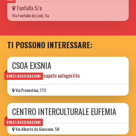
Fanfulla 5/a
Via Fanfulla da Lodi, 5a
TI POSSONO INTERESSARE:
CSOA EXSNIA
centro sociale occupato autogestito
SPAZI/ASSOCIAZIONI
Via Prenestina, 173
CENTRO INTERCULTURALE EUFEMIA
SPAZI/ASSOCIAZIONI
Via Alberto da Giussano, 58