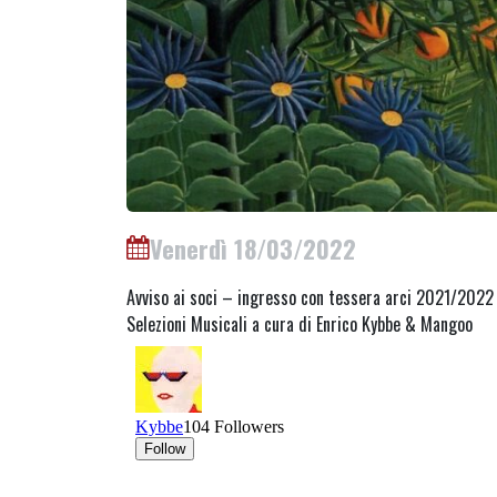
Venerdì 18/03/2022
Avviso ai soci – ingresso con tessera arci 2021/2022
Selezioni Musicali a cura di Enrico Kybbe & Mangoo