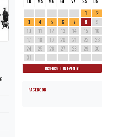
Lu
Ma
Me
Gi
Ve
Sa
Do
1
2
3
4
5
6
7
8
9
10
11
12
13
14
15
16
17
18
19
20
21
22
23
24
25
26
27
28
29
30
31
INSERISCI UN EVENTO
76
FACEBOOK