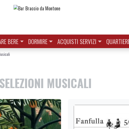
RE BERE
DORMIRE
ACQUISTI SERVIZI
QUARTIER
usicali
SELEZIONI MUSICALI