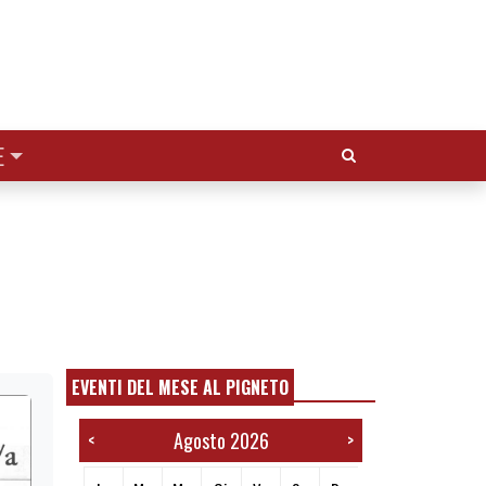
Cerca:
E
EVENTI DEL MESE AL PIGNETO
Agosto 2026
<
>