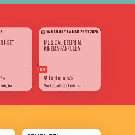
26
DA MAR 04/11 A MAR 25/11 2025
 DJ-SET
MUSICAL DELIRI AL
KINEMA FANFULLA
FILM
5/a
Fanfulla 5/a
Lodi, 5a
Via Fanfulla da Lodi, 5a