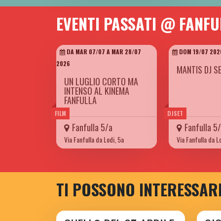
EVENTI PASSATI @ FANFU
DA MAR 07/07 A MAR 28/07
DOM 19/07 202
2026
MANTIS DJ S
UN LUGLIO CORTO MA
INTENSO AL KINEMA
FANFULLA
FILM
DJSET
Fanfulla 5/a
Fanfulla 5
Via Fanfulla da Lodi, 5a
Via Fanfulla da L
TI POSSONO INTERESSAR