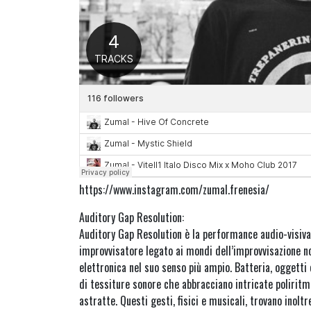
https://www.instagram.com/zumal.frenesia/
Auditory Gap Resolution:
Auditory Gap Resolution è la performance audio-visiva 
improvvisatore legato ai mondi dell’improvvisazione n
elettronica nel suo senso più ampio. Batteria, oggetti 
di tessiture sonore che abbracciano intricate poliritmi
astratte. Questi gesti, fisici e musicali, trovano inolt