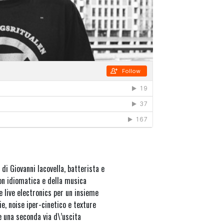
di Giovanni Iacovella, batterista e
on idiomatica e della musica
e live electronics per un insieme
e, noise iper-cinetico e texture
re una seconda via d\’uscita