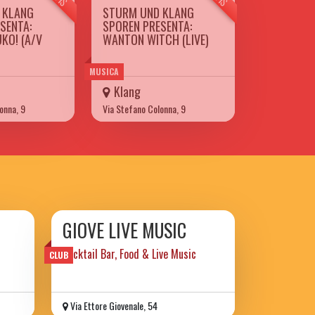
 KLANG
STURM UND KLANG
SENTA:
SPOREN PRESENTA:
KO! (A/V
WANTON WITCH (LIVE)
MUSICA
Klang
onna, 9
Via Stefano Colonna, 9
GIOVE LIVE MUSIC
Cocktail Bar, Food & Live Music
CLUB
Via Ettore Giovenale, 54