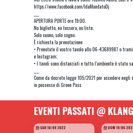
https://www.facebook.com/IdaMandatoDj
___
APERTURA PORTE ore 19:00.
No biglietto, no tessera, no liste.
Solo suono, solo sogno.
È richiesta la prenotazione:
• Prenotate il vostro tavolo allo 06-43689987 o tram
e Instagram;
• I tavoli sono distanziati e tutto l’ambiente è stato sa
___
Come da decreto legge 105/2021 per accedere negli sp
in possesso di Green Pass
EVENTI PASSATI @ KLAN
SAB 10/09 2022
DOM 19/06 202