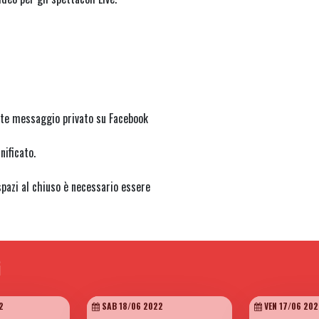
ite messaggio privato su Facebook
nificato.
azi al chiuso è necessario essere
G
2
SAB 18/06 2022
VEN 17/06 202