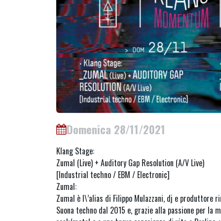
Domenica 28/11/2021
Klang Stage:
Zumal (Live) + Auditory Gap Resolution (A/V Live)
[Industrial techno / EBM / Electronic]
Zumal:
Zumal è l\’alias di Filippo Mulazzani, dj e produttore 
Suona techno dal 2015 e, grazie alla passione per la 