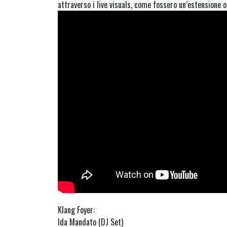
attraverso i live visuals, come fossero un’estensione 
Klang Foyer:
Ida Mandato (DJ Set)