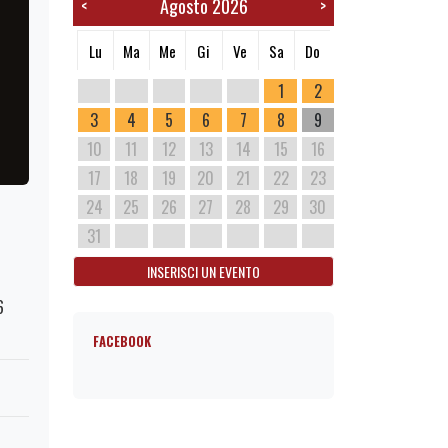
Agosto 2026
<
>
Lu
Ma
Me
Gi
Ve
Sa
Do
1
2
3
4
5
6
7
8
9
10
11
12
13
14
15
16
17
18
19
20
21
22
23
24
25
26
27
28
29
30
31
INSERISCI UN EVENTO
6
FACEBOOK