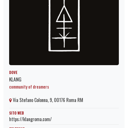
DOVE
KLANG
community of dreamers
Via Stefano Colonna, 9, 00176 Roma RM
SITO WEB
https://klangroma.com/