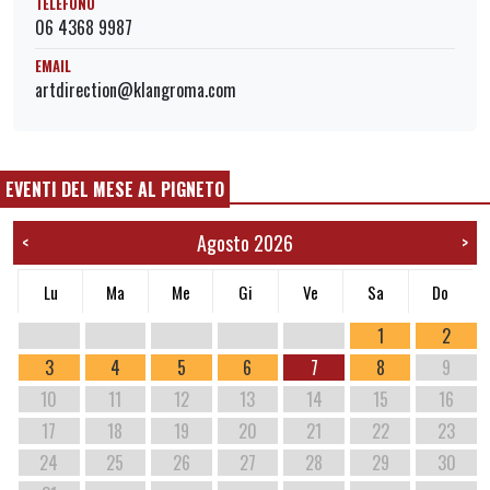
TELEFONO
06 4368 9987
EMAIL
artdirection@klangroma.com
EVENTI DEL MESE AL PIGNETO
Agosto 2026
<
>
Lu
Ma
Me
Gi
Ve
Sa
Do
1
2
3
4
5
6
7
8
9
10
11
12
13
14
15
16
17
18
19
20
21
22
23
24
25
26
27
28
29
30