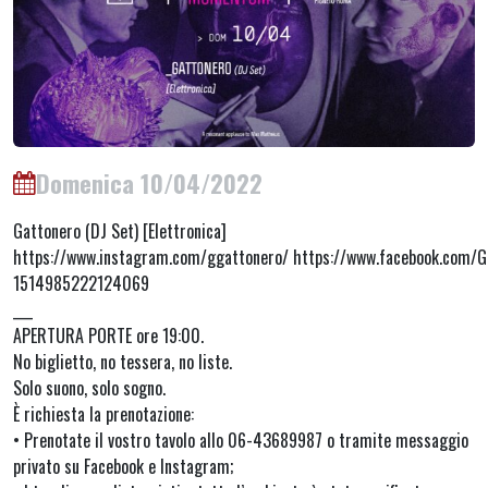
Domenica 10/04/2022
Gattonero (DJ Set) [Elettronica]
https://www.instagram.com/ggattonero/ https://www.facebook.com/G
1514985222124069
___
APERTURA PORTE ore 19:00.
No biglietto, no tessera, no liste.
Solo suono, solo sogno.
È richiesta la prenotazione:
• Prenotate il vostro tavolo allo 06-43689987 o tramite messaggio
privato su Facebook e Instagram;