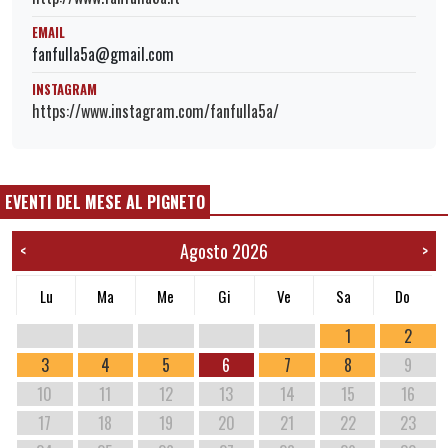
EMAIL
fanfulla5a@gmail.com
INSTAGRAM
https://www.instagram.com/fanfulla5a/
EVENTI DEL MESE AL PIGNETO
Agosto 2026
<
>
Lu
Ma
Me
Gi
Ve
Sa
Do
1
2
3
4
5
6
7
8
9
10
11
12
13
14
15
16
17
18
19
20
21
22
23