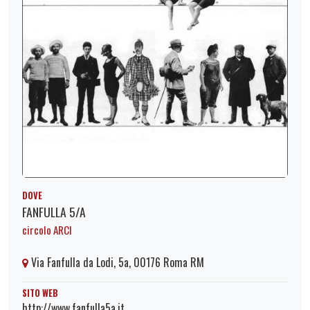
DOVE
FANFULLA 5/A
circolo ARCI
Via Fanfulla da Lodi, 5a, 00176 Roma RM
SITO WEB
http://www.fanfulla5a.it