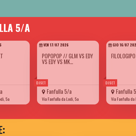
LLA 5/A
6
VEN 17/07 2026
GIO 16/07 20
ET
POPOPOP // GLM VS EDY
FILOLOGIPO
VS EDY VS MK…
DJSET
DJSET
/a
Fanfulla 5/a
Fanfulla 
odi, 5a
Via Fanfulla da Lodi, 5a
Via Fanfulla da 
E: