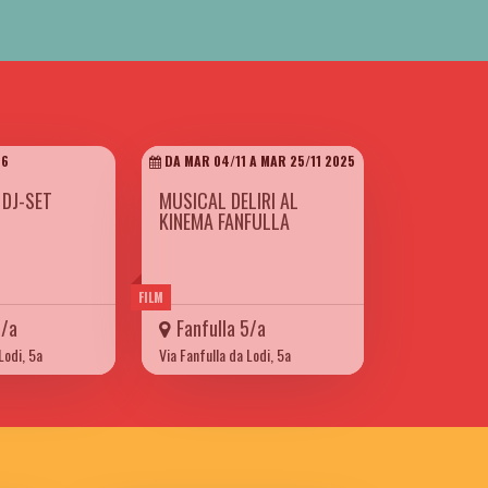
26
DA MAR 04/11 A MAR 25/11 2025
 DJ-SET
MUSICAL DELIRI AL
KINEMA FANFULLA
FILM
5/a
Fanfulla 5/a
Lodi, 5a
Via Fanfulla da Lodi, 5a