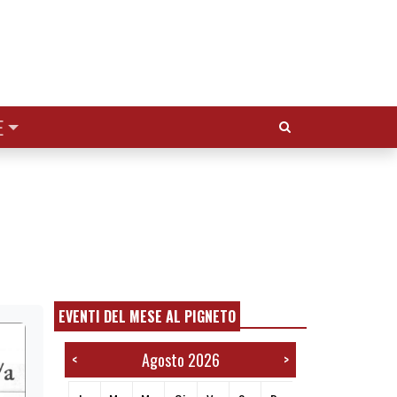
Cerca:
E
EVENTI DEL MESE AL PIGNETO
Agosto 2026
<
>