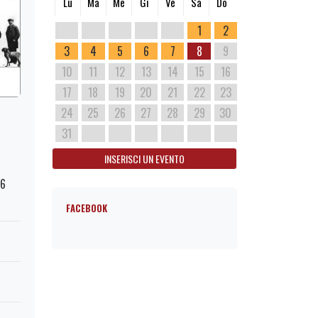
Lu
Ma
Me
Gi
Ve
Sa
Do
1
2
3
4
5
6
7
8
9
10
11
12
13
14
15
16
17
18
19
20
21
22
23
24
25
26
27
28
29
30
31
INSERISCI UN EVENTO
76
FACEBOOK