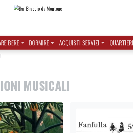
RE BERE
DORMIRE
ACQUISTI SERVIZI
QUARTIER
i
IONI MUSICALI