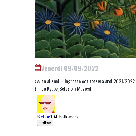
Venerdì 09/09/2022
avviso ai soci – ingresso con tessera arci 2021/2022.
Enrico Kybbe_Selezioni Musicali