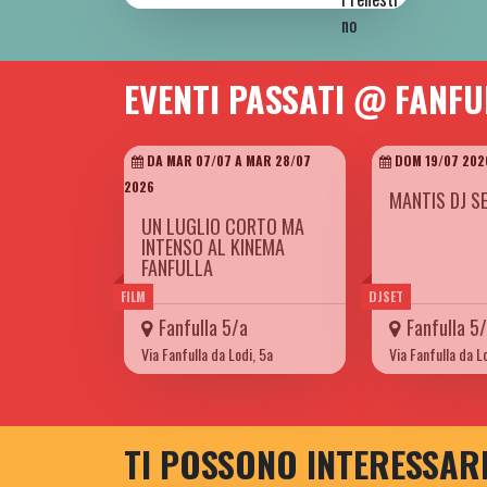
EVENTI PASSATI @ FANFU
DA MAR 07/07 A MAR 28/07
DOM 19/07 202
2026
MANTIS DJ S
UN LUGLIO CORTO MA
INTENSO AL KINEMA
FANFULLA
FILM
DJSET
Fanfulla 5/a
Fanfulla 5
Via Fanfulla da Lodi, 5a
Via Fanfulla da L
TI POSSONO INTERESSAR