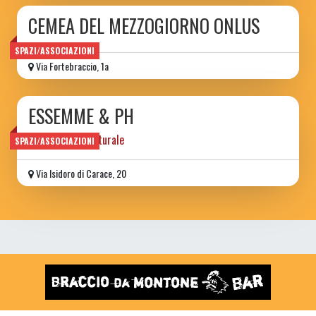
CEMEA DEL MEZZOGIORNO ONLUS
SPAZI/ASSOCIAZIONI
Via Fortebraccio, 1a
ESSEMME & PH
associazione culturale
SPAZI/ASSOCIAZIONI
Via Isidoro di Carace, 20