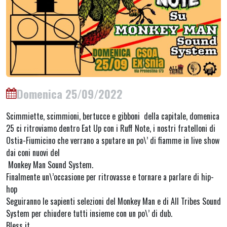
Domenica 25/09/2022
Scimmiette, scimmioni, bertucce e gibboni della capitale, domenica
25 ci ritroviamo dentro Eat Up con i Ruff Note, i nostri fratelloni di
Ostia-Fiumicino che verrano a sputare un po\’ di fiamme in live show
dai coni nuovi del
Monkey Man Sound System.
Finalmente un\’occasione per ritrovasse e tornare a parlare di hip-
hop
Seguiranno le sapienti selezioni del Monkey Man e di All Tribes Sound
System per chiudere tutti insieme con un po\’ di dub.
Bless it