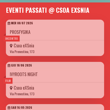
EVENTI PASSATI @ CSOA EXSNIA
MER 08/07 2026
PROSFYGIKA
INCONTRI
Csoa eXSnia
Via Prenestina, 173
GIO 18/06 2026
IVYROOTS NIGHT
FILM
Csoa eXSnia
Via Prenestina, 173
SAB 16/05 2026