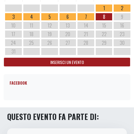
1
2
3
4
5
6
7
8
9
10
11
12
13
14
15
16
17
18
19
20
21
22
23
24
25
26
27
28
29
30
31
INSERISCI UN EVENTO
FACEBOOK
QUESTO EVENTO FA PARTE DI: