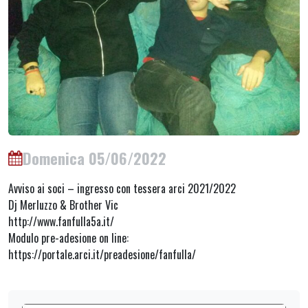
Domenica 05/06/2022
Avviso ai soci – ingresso con tessera arci 2021/2022
Dj Merluzzo & Brother Vic
http://www.fanfulla5a.it/
Modulo pre-adesione on line:
https://portale.arci.it/preadesione/fanfulla/