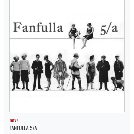
DOVE
FANFULLA 5/A