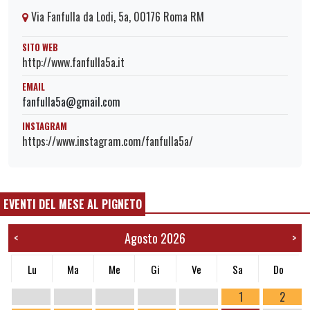
Via Fanfulla da Lodi, 5a, 00176 Roma RM
SITO WEB
http://www.fanfulla5a.it
EMAIL
fanfulla5a@gmail.com
INSTAGRAM
https://www.instagram.com/fanfulla5a/
EVENTI DEL MESE AL PIGNETO
Agosto 2026
<
>
Lu
Ma
Me
Gi
Ve
Sa
Do
1
2