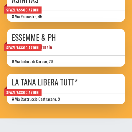
SPAZI/ASSOCIAZIONI
Via Policastro, 45
ESSEMME & PH
associazione culturale
SPAZI/ASSOCIAZIONI
Via Isidoro di Carace, 20
LA TANA LIBERA TUTT*
SPAZI/ASSOCIAZIONI
Via Castruccio Castracane, 9