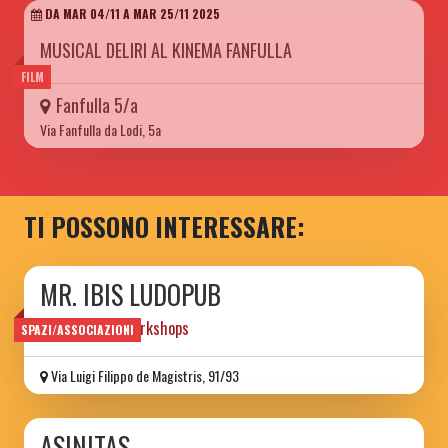
DA MAR 04/11 A MAR 25/11 2025
MUSICAL DELIRI AL KINEMA FANFULLA
FILM
Fanfulla 5/a
Via Fanfulla da Lodi, 5a
TI POSSONO INTERESSARE:
MR. IBIS LUDOPUB
games books workshops
SPAZI/ASSOCIAZIONI
Via Luigi Filippo de Magistris, 91/93
ASINITAS