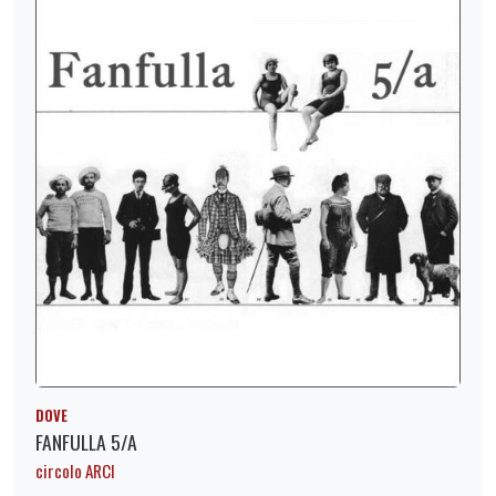
DOVE
FANFULLA 5/A
circolo ARCI