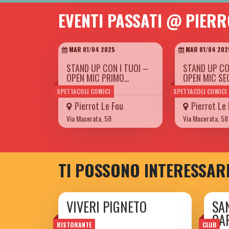
EVENTI PASSATI @ PIERR
MAR 01/04 2025
MAR 01/04 202
STAND UP CON I TUOI –
STAND UP CO
OPEN MIC PRIMO…
OPEN MIC S
SPETTACOLI COMICI
SPETTACOLI COMICI
Pierrot Le Fou
Pierrot Le
Via Macerata, 58
Via Macerata, 58
TI POSSONO INTERESSAR
VIVERI PIGNETO
SA
CA
RISTORANTE
CLUB