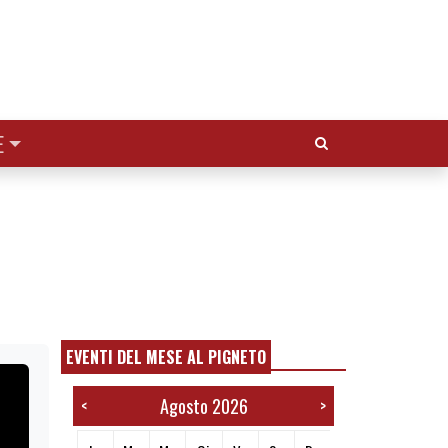
Cerca:
E
EVENTI DEL MESE AL PIGNETO
Agosto 2026
<
>