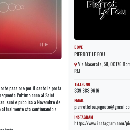
DOVE
PIERROT LE FOU
Via Macerata, 58, 00176 Ro
RM
TELEFONO
orte passione per il canto la porta
339 883 9616
requenta l’ultimo anno al Saint
EMAIL
brani suoi e pubblica a Novembre del
pierrotlefou.pigneto@gmail.c
e attualmente sta continuando a
INSTAGRAM
https://www.instagram.com/pie