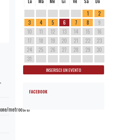
Lu
Ma
Me
Gi
Ve
Sa
Do
1
2
3
4
5
6
7
8
9
10
11
12
13
14
15
16
17
18
19
20
21
22
23
24
25
26
27
28
29
30
31
INSERISCI UN EVENTO
,
FACEBOOK
sione/metrocore/