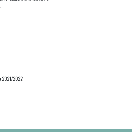
.
1 o 2021/2022