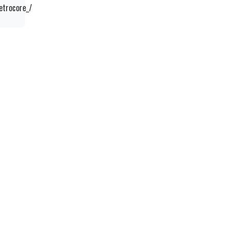
etrocore_/