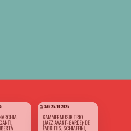
5
SAB 25/10 2025
NARCHIA
KAMMERMUSIK TRIO
 CANTI
(JAZZ AVANT-GARDE): DE
LIBERTÀ
FABRITIIS, SCHIAFFINI,