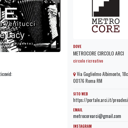
DOVE
METROCORE CIRCOLO ARCI
circolo ricreativo
ticovid:
Via Guglielmo Albimonte, 18c
00176 Roma RM
SITO WEB
https://portale.arci.it/preade
EMAIL
metrocorearci@gmail.com
INSTAGRAM