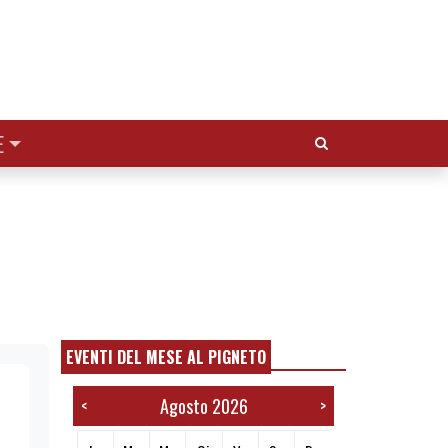
Cerca:
E
EVENTI DEL MESE AL PIGNETO
Agosto 2026
<
>