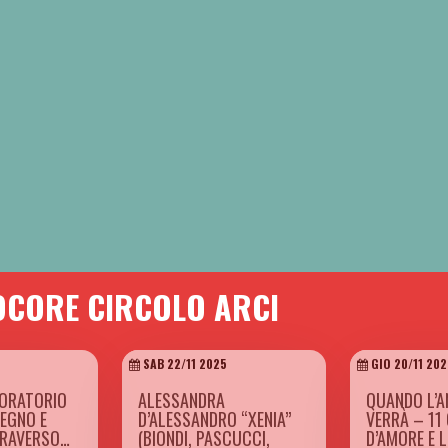
OCORE CIRCOLO ARCI
SAB 22/11 2025
GIO 20/11 202
BORATORIO
ALESSANDRA
QUANDO L’A
SEGNO E
D’ALESSANDRO “XENIA”
VERRÀ – 11
TRAVERSO…
(BIONDI, PASCUCCI,
D’AMORE E 