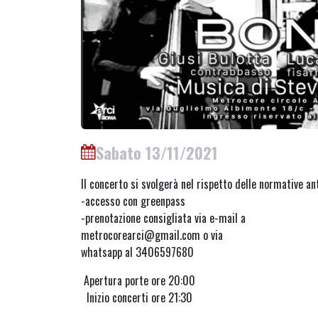
Sabato 13/11/2021
Il concerto si svolgerà nel rispetto delle normative an
-accesso con greenpass
-prenotazione consigliata via e-mail a
metrocorearci@gmail.com o via
whatsapp al 3406597680
Apertura porte ore 20:00
Inizio concerti ore 21:30