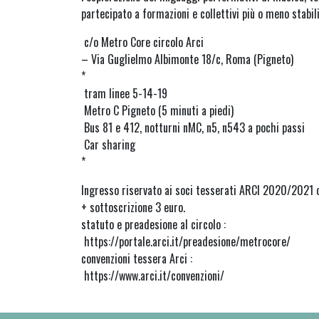
partecipato a formazioni e collettivi più o meno stabili
c/o Metro Core circolo Arci
– Via Guglielmo Albimonte 18/c, Roma (Pigneto)
*
tram linee 5-14-19
Metro C Pigneto (5 minuti a piedi)
Bus 81 e 412, notturni nMC, n5, n543 a pochi passi
Car sharing
*
Ingresso riservato ai soci tesserati ARCI 2020/202
+ sottoscrizione 3 euro.
statuto e preadesione al circolo :
https://portale.arci.it/preadesione/metrocore/
convenzioni tessera Arci :
https://www.arci.it/convenzioni/