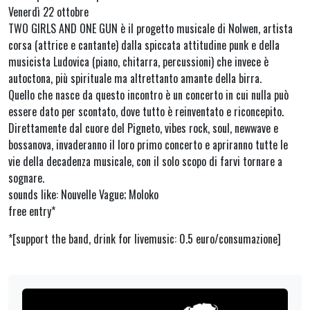
Venerdì 22 ottobre
TWO GIRLS AND ONE GUN è il progetto musicale di Nolwen, artista
corsa (attrice e cantante) dalla spiccata attitudine punk e della
musicista Ludovica (piano, chitarra, percussioni) che invece è
autoctona, più spirituale ma altrettanto amante della birra.
Quello che nasce da questo incontro è un concerto in cui nulla può
essere dato per scontato, dove tutto è reinventato e riconcepito.
Direttamente dal cuore del Pigneto, vibes rock, soul, newwave e
bossanova, invaderanno il loro primo concerto e apriranno tutte le
vie della decadenza musicale, con il solo scopo di farvi tornare a
sognare.
sounds like: Nouvelle Vague; Moloko
free entry*
*[support the band, drink for livemusic: 0.5 euro/consumazione]