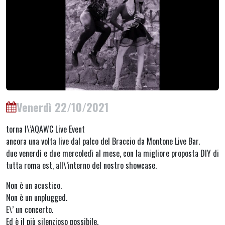
Venerdì 22/10/2021
torna l\’AQAWC Live Event
ancora una volta live dal palco del Braccio da Montone Live Bar.
due venerdì e due mercoledì al mese, con la migliore proposta DIY di
tutta roma est, all\’interno del nostro showcase.
Non è un acustico.
Non è un unplugged.
E\’ un concerto.
Ed è il più silenzioso possibile.