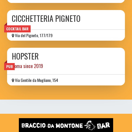
CICCHETTERIA PIGNETO
COCKTAIL BAR
Via del Pigneto, 177/179
HOPSTER
Roma since 2019
PUB
Via Gentile da Mogliano, 154