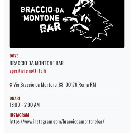
DOVE
BRACCIO DA MONTONE BAR
aperitivi e notti folli
Via Braccio da Montone, 88, 00176 Roma RM
ORARI
18:00 - 2:00 AM
INSTAGRAM
https://www.instagram.com/bracciodamontonebar/