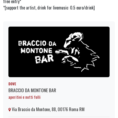
free entry*
*[support the artist, drink for livemusic: 0.5 euro/drink]
DOVE
BRACCIO DA MONTONE BAR
aperitivi e notti folli
Via Braccio da Montone, 88, 00176 Roma RM