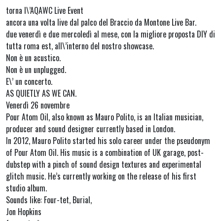
torna l\’AQAWC Live Event
ancora una volta live dal palco del Braccio da Montone Live Bar.
due venerdì e due mercoledì al mese, con la migliore proposta DIY di
tutta roma est, all\’interno del nostro showcase.
Non è un acustico.
Non è un unplugged.
E\’ un concerto.
AS QUIETLY AS WE CAN.
Venerdì 26 novembre
Pour Atom Oil, also known as Mauro Polito, is an Italian musician,
producer and sound designer currently based in London.
In 2012, Mauro Polito started his solo career under the pseudonym
of Pour Atom Oil. His music is a combination of UK garage, post-
dubstep with a pinch of sound design textures and experimental
glitch music. He’s currently working on the release of his first
studio album.
Sounds like: Four-tet, Burial,
Jon Hopkins