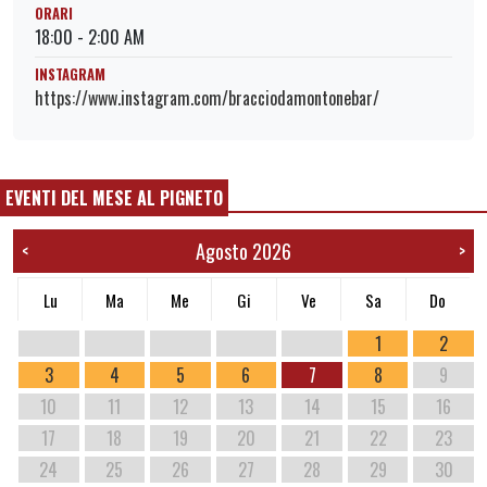
ORARI
18:00 - 2:00 AM
INSTAGRAM
https://www.instagram.com/bracciodamontonebar/
EVENTI DEL MESE AL PIGNETO
Agosto 2026
<
>
Lu
Ma
Me
Gi
Ve
Sa
Do
1
2
3
4
5
6
7
8
9
10
11
12
13
14
15
16
17
18
19
20
21
22
23
24
25
26
27
28
29
30