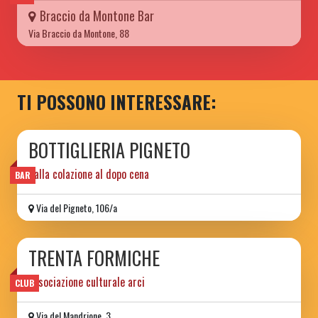
Braccio da Montone Bar
Via Braccio da Montone, 88
TI POSSONO INTERESSARE:
BOTTIGLIERIA PIGNETO
dalla colazione al dopo cena
BAR
Via del Pigneto, 106/a
TRENTA FORMICHE
associazione culturale arci
CLUB
Via del Mandrione, 3