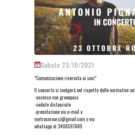
Sabato 23/10/2021
*Comunicazione riservata ai soci*
Il concerto si svolgerà nel rispetto delle normative an
-accesso con greenpass
-sedute distanziate
-prenotazione via e-mail a
metrocorearci@gmail.com o via
whatsapp al 3406597680