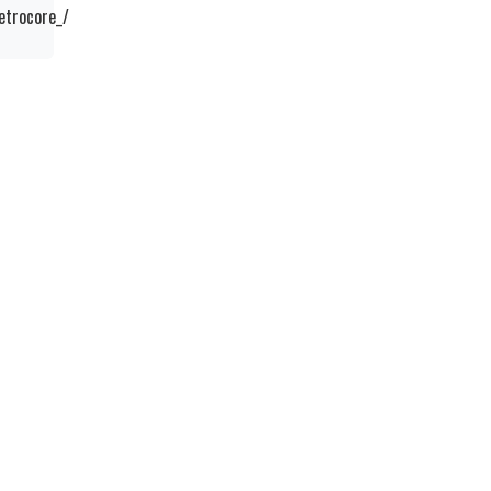
etrocore_/