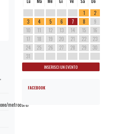
Lu
Ma
Me
Gi
Ve
Sa
Do
1
2
3
4
5
6
7
8
9
10
11
12
13
14
15
16
17
18
19
20
21
22
23
24
25
26
27
28
29
30
31
INSERISCI UN EVENTO
,
FACEBOOK
sione/metrocore/