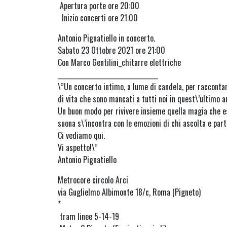
Apertura porte ore 20:00
Inizio concerti ore 21:00
Antonio Pignatiello in concerto.
Sabato 23 Ottobre 2021 ore 21:00
Con Marco Gentilini_chitarre elettriche
_________________________________
\”Un concerto intimo, a lume di candela, per racconta
di vita che sono mancati a tutti noi in quest\’ultimo a
Un buon modo per rivivere insieme quella magia che e
suona s\’incontra con le emozioni di chi ascolta e par
Ci vediamo qui.
Vi aspetto!\”
Antonio Pignatiello
Metrocore circolo Arci
via Guglielmo Albimonte 18/c, Roma (Pigneto)
*
tram linee 5-14-19