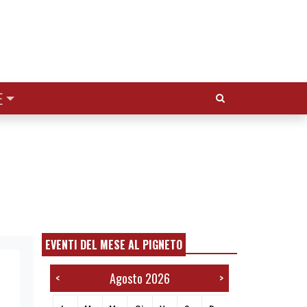
Cerca:
E
EVENTI DEL MESE AL PIGNETO
Agosto 2026
<
>