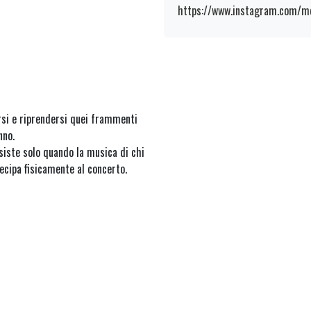
https://www.instagram.com/m
rsi e riprendersi quei frammenti
nno.
siste solo quando la musica di chi
tecipa fisicamente al concerto.