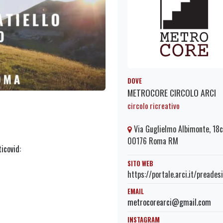
DOVE
METROCORE CIRCOLO ARCI
circolo ricreativo
Via Guglielmo Albimonte, 18c
00176 Roma RM
ticovid:
SITO WEB
https://portale.arci.it/preade
EMAIL
metrocorearci@gmail.com
INSTAGRAM