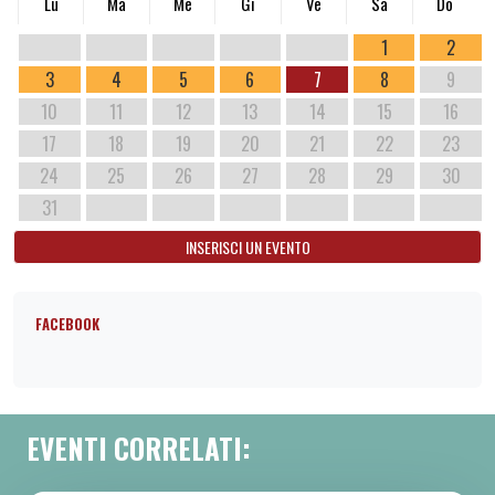
Lu
Ma
Me
Gi
Ve
Sa
Do
1
2
3
4
5
6
7
8
9
10
11
12
13
14
15
16
17
18
19
20
21
22
23
24
25
26
27
28
29
30
31
INSERISCI UN EVENTO
FACEBOOK
EVENTI CORRELATI: