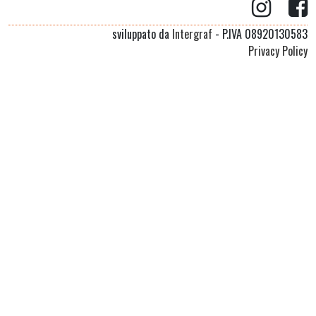
sviluppato da
Intergraf
- P.IVA 08920130583
Privacy Policy