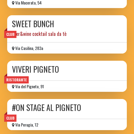
Via Macerata, 54
SWEET BUNCH
beer&wine cocktail sala da tè
CLUB
Via Casilina, 283a
VIVERI PIGNETO
RISTORANTE
Via del Pigneto, 91
#ON STAGE AL PIGNETO
CLUB
Via Perugia, 12