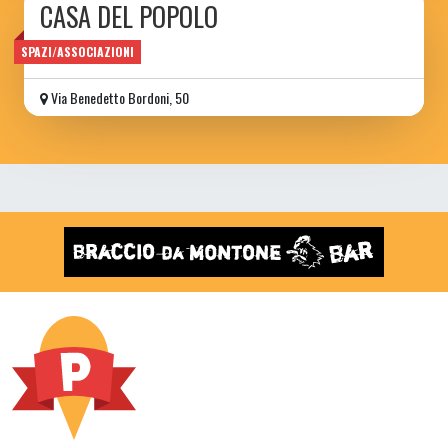
CASA DEL POPOLO
di Torpignattara
SPAZI/ASSOCIAZIONI
Via Benedetto Bordoni, 50