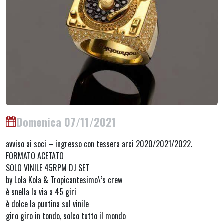
Domenica 07/11/2021
avviso ai soci – ingresso con tessera arci 2020/2021/2022.
FORMATO ACETATO
SOLO VINILE 45RPM DJ SET
by Lola Kola & Tropicantesimo\’s crew
è snella la via a 45 giri
è dolce la puntina sul vinile
giro giro in tondo, solco tutto il mondo