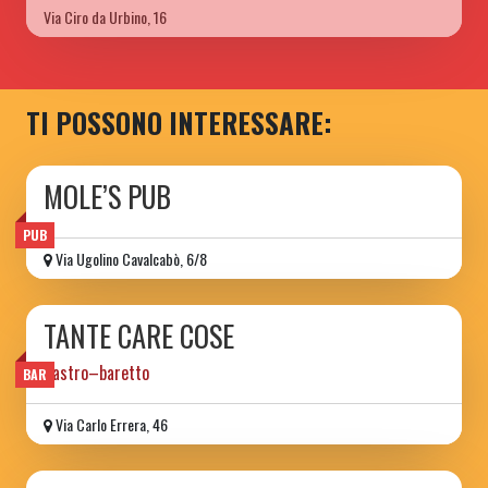
Via Ciro da Urbino, 16
TI POSSONO INTERESSARE:
MOLE’S PUB
PUB
Via Ugolino Cavalcabò, 6/8
TANTE CARE COSE
gastro–baretto
BAR
Via Carlo Errera, 46