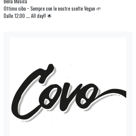
Bella Musica
Ottimo cibo ~ Sempre con le nostre scelte Vegan 🌱
Dalle 12.00 …. All day!! 🌟