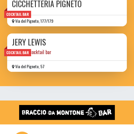
CICCHETTERIA PIGNETO
COCKTAIL BAR
Via del Pigneto, 177/179
JERY LEWIS
birreria | cocktail bar
COCKTAIL BAR
Via del Pigneto, 57