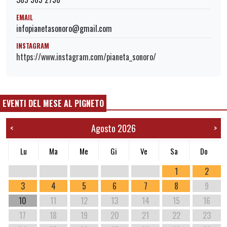
EMAIL
infopianetasonoro@gmail.com
INSTAGRAM
https://www.instagram.com/pianeta_sonoro/
EVENTI DEL MESE AL PIGNETO
Agosto 2026
<
>
Lu
Ma
Me
Gi
Ve
Sa
Do
1
2
3
4
5
6
7
8
9
10
11
12
13
14
15
16
17
18
19
20
21
22
23