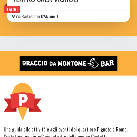
TEATRI
Via Bartolomeo D'Alviano, 1
Una guida alle attività e agli eventi del quartiere Pigneto a Roma.
Contattaci qui:
info@pigneto.it
o dalla pagina
Contatti