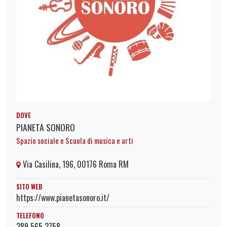
DOVE
PIANETA SONORO
Spazio sociale e Scuola di musica e arti
Via Casilina, 196, 00176 Roma RM
SITO WEB
https://www.pianetasonoro.it/
TELEFONO
389 565 2758