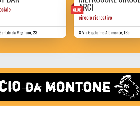
ARCI
ociale
CLUB
circolo ricreativo
Gentile da Mogliano, 23
Via Guglielmo Albimonte, 18c