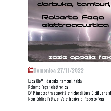
Domenica 27/11/2022
Luca Cioffi : darbuka, tamburi, tabla
Roberto Fega : elettronica
E\’ l\’incotro tra sonorità etniche di Luca Cioffi , che
Nour Eddine Fatty, e l\’elettronica di Roberto Fega.