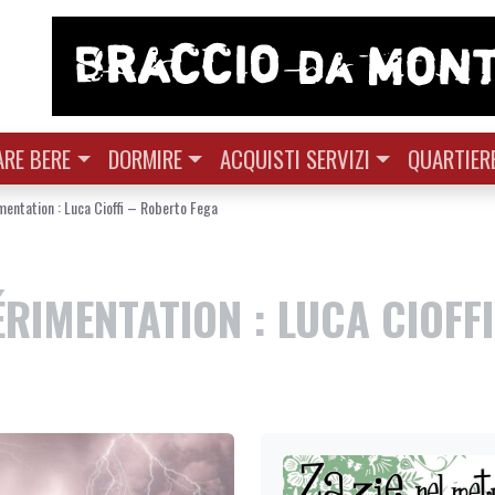
RE BERE
DORMIRE
ACQUISTI SERVIZI
QUARTIER
imentation : Luca Cioffi – Roberto Fega
ÉRIMENTATION : LUCA CIOFFI