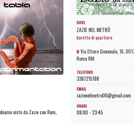
DOVE
ZAZIE NEL METRÓ
baretto di quartiere
Via Ettore Giovenale, 16, 001
Roma RM
TELEFONO
3387215188
EMAIL
zazienelmetro06@gmail.com
ORARI
 abbiamo visto da Zazie con Rum,
08:00 - 23:45