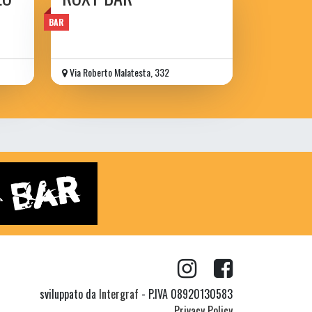
BAR
Via Roberto Malatesta, 332
sviluppato da
Intergraf
- P.IVA 08920130583
Privacy Policy