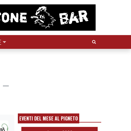
Cerca:
E
 –
EVENTI DEL MESE AL PIGNETO