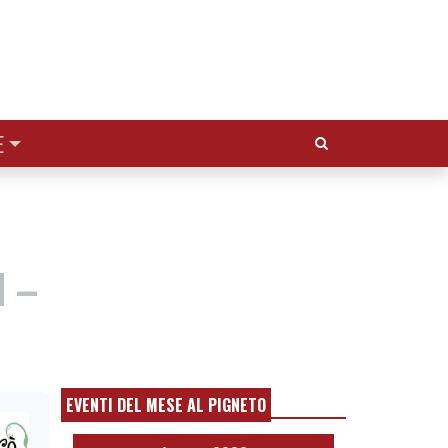
Cerca:
E
I –
EVENTI DEL MESE AL PIGNETO