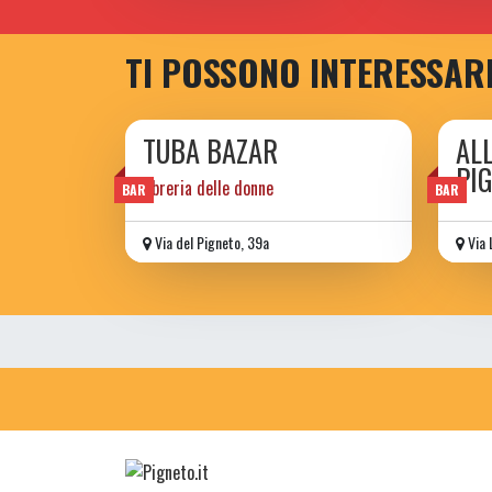
TI POSSONO INTERESSAR
TUBA BAZAR
AL
PI
libreria delle donne
BAR
BAR
Via del Pigneto, 39a
Via 