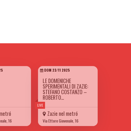
25
DOM 23/11 2025
LE DOMENICHE
SPERIMENTALI DI ZAZIE:
STEFANO COSTANZO –
ROBERTO…
LIVE
 metró
Zazie nel metró
nale, 16
Via Ettore Giovenale, 16