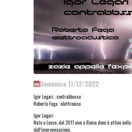
Domenica 11/12/2022
Igor Legari : contrabbasso
Roberto Fega : elettronica
Igor Legari
Nato a Lecce, dal 2011 vive a Roma dove è attivo nella
dell’improvvisazione.