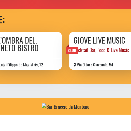
E:
L’OMBRA DEL
GIOVE LIVE MUSIC
GNETO BISTRÒ
Cocktail Bar, Food & Live Music
CLUB
Luigi Filippo de Magistris, 12
Via Ettore Giovenale, 54