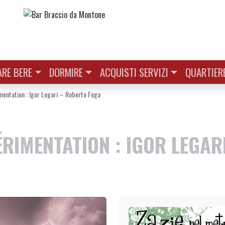
RE BERE
DORMIRE
ACQUISTI SERVIZI
QUARTIER
imentation : Igor Legari – Roberto Fega
ÉRIMENTATION : IGOR LEGAR