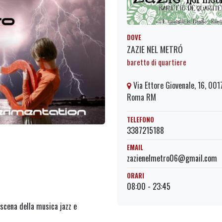
DOVE
ZAZIE NEL METRÓ
baretto di quartiere
Via Ettore Giovenale, 16, 001
Roma RM
TELEFONO
3387215188
EMAIL
zazienelmetro06@gmail.com
ORARI
08:00 - 23:45
 scena della musica jazz e