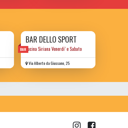
BAR DELLO SPORT
Cucina Siriana Venerdi’ e Sabato
BAR
Via Alberto da Giussano, 25