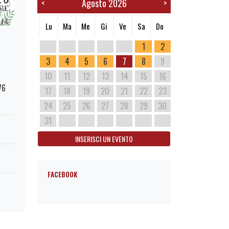
Agosto 2026
<
>
Lu
Ma
Me
Gi
Ve
Sa
Do
1
2
3
4
5
6
7
8
9
10
11
12
13
14
15
16
76
17
18
19
20
21
22
23
24
25
26
27
28
29
30
31
INSERISCI UN EVENTO
FACEBOOK