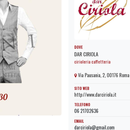
DOVE
DAR CIRIOLA
cirioleria caffetteria
Via Pausania, 2, 00176 Roma
SITO WEB
http://www.darciriola.it
TELEFONO
06 21702636
EMAIL
darciriola@gmail.com