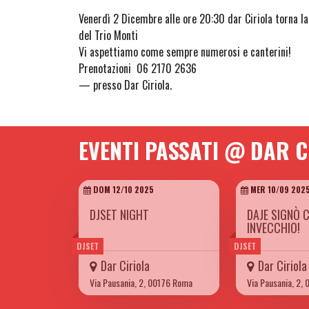
Venerdì 2 Dicembre alle ore 20:30 dar Ciriola torna l
del Trio Monti
Vi aspettiamo come sempre numerosi e canterini!
Prenotazioni 06 2170 2636
— presso Dar Ciriola.
EVENTI PASSATI @ DAR C
DOM 12/10 2025
MER 10/09 202
DJSET NIGHT
DAJE SIGNÒ 
INVECCHIO!
DJSET
DJSET
Dar Ciriola
Dar Ciriola
Via Pausania, 2, 00176 Roma
Via Pausania, 2,