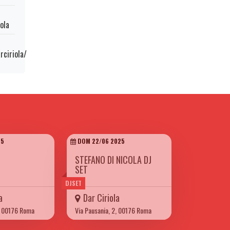
ola
ciriola/
25
DOM 22/06 2025
STEFANO DI NICOLA DJ
SET
DJSET
a
Dar Ciriola
2, 00176 Roma
Via Pausania, 2, 00176 Roma