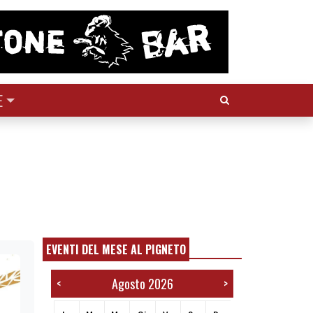
Cerca:
E
EVENTI DEL MESE AL PIGNETO
Agosto 2026
<
>