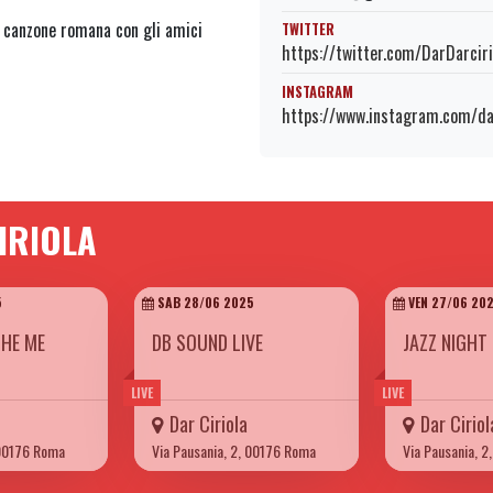
a canzone romana con gli amici
TWITTER
https://twitter.com/DarDarciri
INSTAGRAM
https://www.instagram.com/dar
IRIOLA
5
SAB 28/06 2025
VEN 27/06 20
CHE ME
DB SOUND LIVE
JAZZ NIGHT
LIVE
LIVE
Dar Ciriola
Dar Ciriol
 00176 Roma
Via Pausania, 2, 00176 Roma
Via Pausania, 