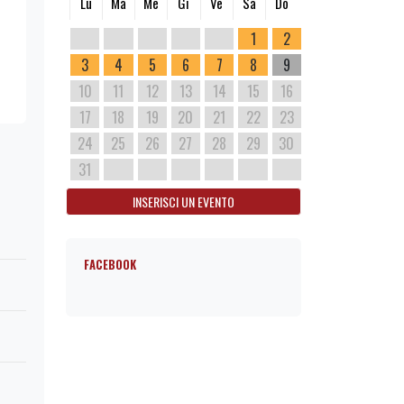
Lu
Ma
Me
Gi
Ve
Sa
Do
1
2
3
4
5
6
7
8
9
10
11
12
13
14
15
16
17
18
19
20
21
22
23
24
25
26
27
28
29
30
31
INSERISCI UN EVENTO
FACEBOOK