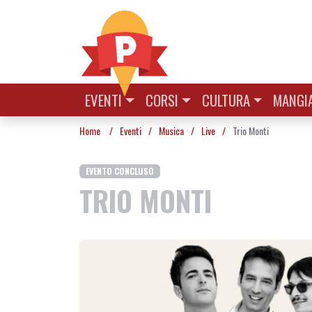
Vai al contenuto
EVENTI
CORSI
CULTURA
MANGIA
Home
/
Eventi
/
Musica
/
Live
/
Trio Monti
EVENTO CONCLUSO
TRIO MONTI