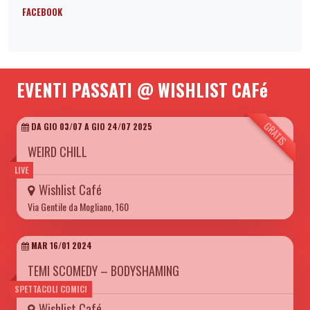
FACEBOOK
EVENTI PASSATI @ WISHLIST CAFé
GRATIS
DA GIO 03/07 A GIO 24/07 2025
WEIRD CHILL
LIVE
Wishlist Café
Via Gentile da Mogliano, 160
MAR 16/01 2024
TEMI SCOMEDY – BODYSHAMING
SPETTACOLI COMICI
Wishlist Café