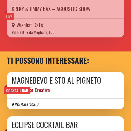
KREKY & JIMMY BAX – ACOUSTIC SHOW
LIVE
Wishlist Café
Via Gentile da Mogliano, 160
TI POSSONO INTERESSARE:
MAGNEBEVO E STO AL PIGNETO
Cocktail Bar Creativo
COCKTAIL BAR
Via Macerata, 3
ECLIPSE COCKTAIL BAR