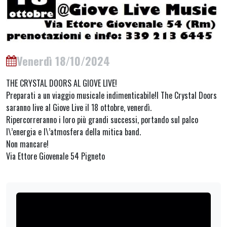
Venerdì 18/10/2024
THE CRYSTAL DOORS AL GIOVE LIVE!
Preparati a un viaggio musicale indimenticabile!I The Crystal Doors
saranno live al Giove Live il 18 ottobre, venerdì.
Ripercorreranno i loro più grandi successi, portando sul palco
l\’energia e l\’atmosfera della mitica band.
Non mancare!
Via Ettore Giovenale 54 Pigneto