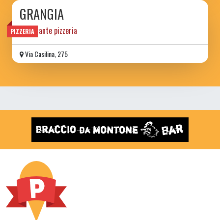
GRANGIA
Ristorante pizzeria
PIZZERIA
Via Casilina, 275