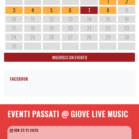
1
2
3
4
5
6
7
8
9
10
11
12
13
14
15
16
17
18
19
20
21
22
23
24
25
26
27
28
29
30
31
INSERISCI UN EVENTO
FACEBOOK
EVENTI PASSATI @ GIOVE LIVE MUSIC
VEN 21/11 2025