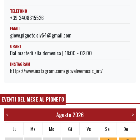
TELEFONO
+39 3408615526
EMAIL
giove.pigneto.civ54@gmail.com
ORARI
Dal martedì alla domenica | 18:00 - 02:00
INSTAGRAM
https://www.instagram.com/giovelivemusic_int/
EVENTI DEL MESE AL PIGNETO
Agosto 2026
<
>
Lu
Ma
Me
Gi
Ve
Sa
Do