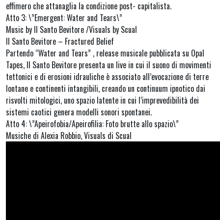
effimero che attanaglia la condizione post- capitalista.
Atto 3: \”Emergent: Water and Tears\”
Music by Il Santo Bevitore /Visuals by Scual
Il Santo Bevitore – Fractured Belief
Partendo “Water and Tears” , release musicale pubblicata su Opal
Tapes, Il Santo Bevitore presenta un live in cui il suono di movimenti
tettonici e di erosioni idrauliche è associato all’evocazione di terre
lontane e continenti intangibili, creando un continuum ipnotico dai
risvolti mitologici, uno spazio latente in cui l’imprevedibilità dei
sistemi caotici genera modelli sonori spontanei.
Atto 4: \”Apeirofobia/Apeirofilia: Foto brutte allo spazio\”
Musiche di Alexia Robbio, Visuals di Scual