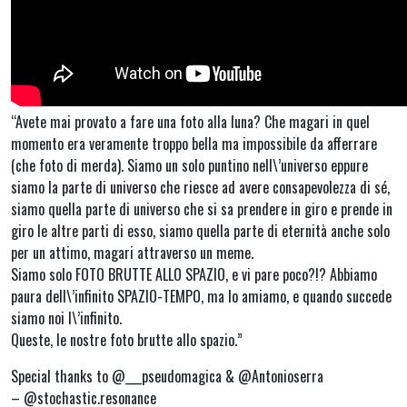
“Avete mai provato a fare una foto alla luna? Che magari in quel
momento era veramente troppo bella ma impossibile da afferrare
(che foto di merda). Siamo un solo puntino nell\’universo eppure
siamo la parte di universo che riesce ad avere consapevolezza di sé,
siamo quella parte di universo che si sa prendere in giro e prende in
giro le altre parti di esso, siamo quella parte di eternità anche solo
per un attimo, magari attraverso un meme.
Siamo solo FOTO BRUTTE ALLO SPAZIO, e vi pare poco?!? Abbiamo
paura dell\’infinito SPAZIO-TEMPO, ma lo amiamo, e quando succede
siamo noi l\’infinito.
Queste, le nostre foto brutte allo spazio.”
Special thanks to @___pseudomagica & @Antonioserra
– @stochastic.resonance