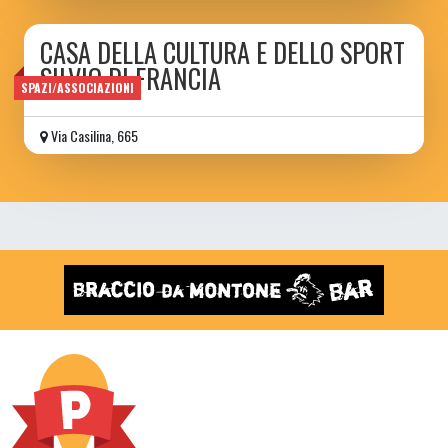
CASA DELLA CULTURA E DELLO SPORT
SILVIO DI FRANCIA
SPAZI/ASSOCIAZIONI
Via Casilina, 665