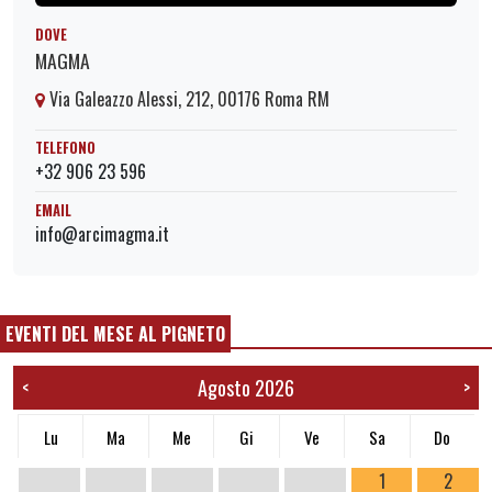
DOVE
MAGMA
Via Galeazzo Alessi, 212, 00176 Roma RM
TELEFONO
+32 906 23 596
EMAIL
info@arcimagma.it
EVENTI DEL MESE AL PIGNETO
Agosto 2026
<
>
Lu
Ma
Me
Gi
Ve
Sa
Do
1
2