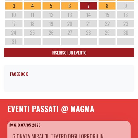
3
4
5
6
7
8
9
10
11
12
13
14
15
16
17
18
19
20
21
22
23
24
25
26
27
28
29
30
31
INSERISCI UN EVENTO
FACEBOOK
EVENTI PASSATI @ MAGMA
GIO 07/05 2026
GIONATA MIRAI (IL TEATRO DEGLI ORRORI) IN