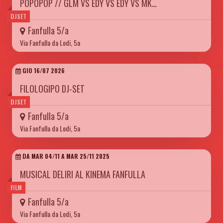
POPOPOP // GLM VS EDY VS EDY VS MK…
DJSET
Fanfulla 5/a
Via Fanfulla da Lodi, 5a
GIO 16/07 2026
FILOLOGIPO DJ-SET
DJSET
Fanfulla 5/a
Via Fanfulla da Lodi, 5a
DA MAR 04/11 A MAR 25/11 2025
MUSICAL DELIRI AL KINEMA FANFULLA
FILM
Fanfulla 5/a
Via Fanfulla da Lodi, 5a