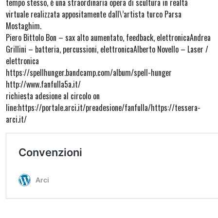
tempo stesso, è una straordinaria opera di scultura in realtà
virtuale realizzata appositamente dall\’artista turco Parsa
Mostaghim.
Piero Bittolo Bon – sax alto aumentato, feedback, elettronicaAndrea
Grillini – batteria, percussioni, elettronicaAlberto Novello – Laser /
elettronica
https://spellhunger.bandcamp.com/album/spell-hunger
http://www.fanfulla5a.it/
richiesta adesione al circolo on
line:https://portale.arci.it/preadesione/fanfulla/https://tessera-
arci.it/