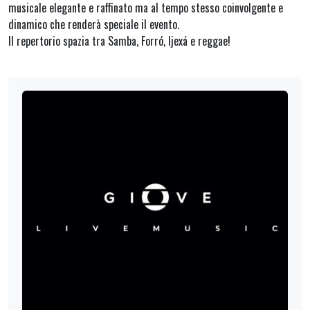
musicale elegante e raffinato ma al tempo stesso coinvolgente e
dinamico che renderà speciale il evento.
Il repertorio spazia tra Samba, Forró, Ijexá e reggae!