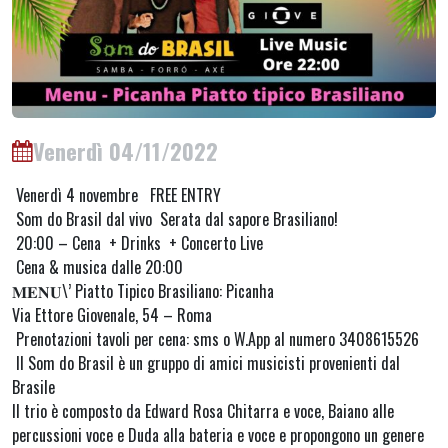
Venerdì 04/11/2022
Venerdì 4 novembre FREE ENTRY
Som do Brasil dal vivo Serata dal sapore Brasiliano!
20:00 – Cena + Drinks + Concerto Live
Cena & musica dalle 20:00
𝐌𝐄𝐍𝐔\’ Piatto Tipico Brasiliano: Picanha
Via Ettore Giovenale, 54 – Roma
Prenotazioni tavoli per cena: sms o W.App al numero 3408615526
Il Som do Brasil è un gruppo di amici musicisti provenienti dal
Brasile
Il trio è composto da Edward Rosa Chitarra e voce, Baiano alle
percussioni voce e Duda alla bateria e voce e propongono un genere