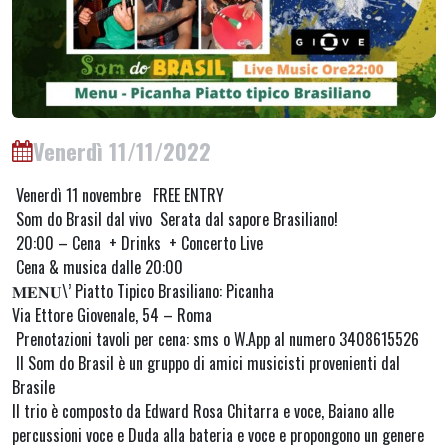
Venerdì 11/11/2022
Venerdì 11 novembre FREE ENTRY
Som do Brasil dal vivo Serata dal sapore Brasiliano!
20:00 – Cena + Drinks + Concerto Live
Cena & musica dalle 20:00
𝐌𝐄𝐍𝐔\’ Piatto Tipico Brasiliano: Picanha
Via Ettore Giovenale, 54 – Roma
Prenotazioni tavoli per cena: sms o W.App al numero 3408615526
Il Som do Brasil è un gruppo di amici musicisti provenienti dal
Brasile
Il trio è composto da Edward Rosa Chitarra e voce, Baiano alle
percussioni voce e Duda alla bateria e voce e propongono un genere