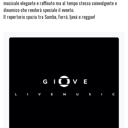
musicale elegante e raffinato ma al tempo stesso coinvolgente e
dinamico che renderà speciale il evento.
Il repertorio spazia tra Samba, Forró, Ijexá e reggae!