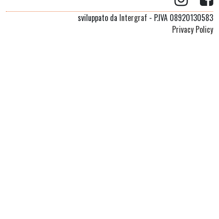
sviluppato da
Intergraf
- P.IVA 08920130583
Privacy Policy