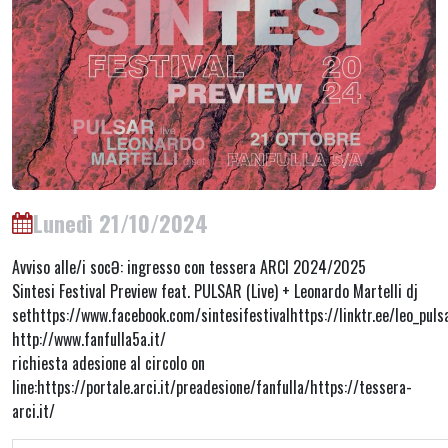
Lunedì 21/10/2024
Avviso alle/i socƏ: ingresso con tessera ARCI 2024/2025
Sintesi Festival Preview feat. PULSAR (Live) + Leonardo Martelli dj
sethttps://www.facebook.com/sintesifestivalhttps://linktr.ee/leo_puls
http://www.fanfulla5a.it/
richiesta adesione al circolo on
line:https://portale.arci.it/preadesione/fanfulla/https://tessera-
arci.it/