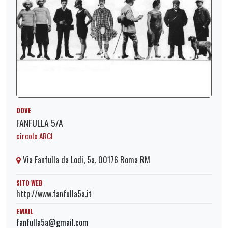
DOVE
FANFULLA 5/A
circolo ARCI
Via Fanfulla da Lodi, 5a, 00176 Roma RM
SITO WEB
http://www.fanfulla5a.it
EMAIL
fanfulla5a@gmail.com