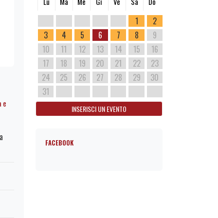
Lu
Ma
Me
Gi
Ve
Sa
Do
1
2
3
4
5
6
7
8
9
10
11
12
13
14
15
16
17
18
19
20
21
22
23
24
25
26
27
28
29
30
31
a e
INSERISCI UN EVENTO
a
FACEBOOK