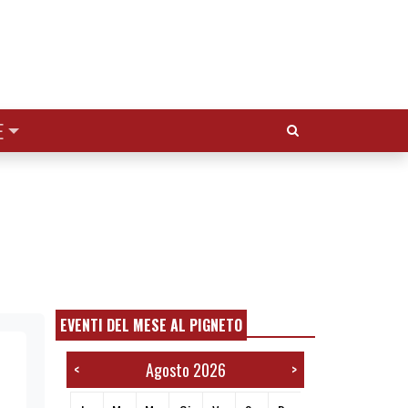
Cerca:
E
EVENTI DEL MESE AL PIGNETO
Agosto 2026
<
>