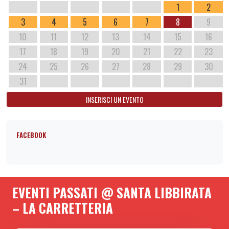
1
2
3
4
5
6
7
8
9
10
11
12
13
14
15
16
17
18
19
20
21
22
23
24
25
26
27
28
29
30
31
INSERISCI UN EVENTO
FACEBOOK
EVENTI PASSATI @ SANTA LIBBIRATA
– LA CARRETTERIA