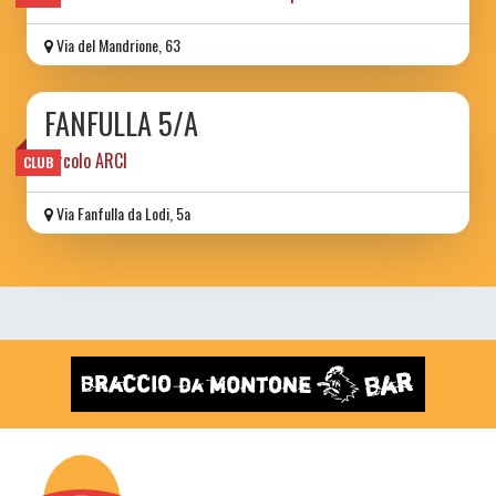
Via del Mandrione, 63
FANFULLA 5/A
circolo ARCI
CLUB
Via Fanfulla da Lodi, 5a