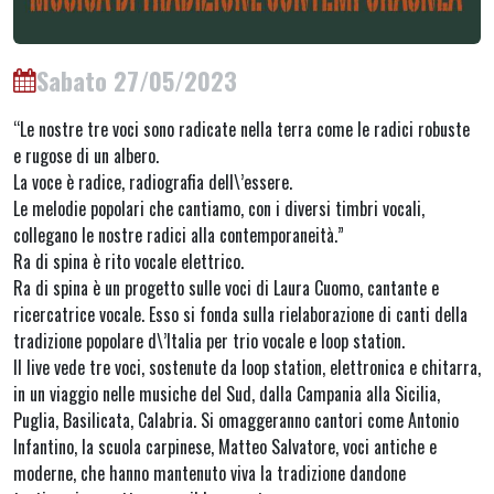
Sabato 27/05/2023
“Le nostre tre voci sono radicate nella terra come le radici robuste
e rugose di un albero.
La voce è radice, radiografia dell\’essere.
Le melodie popolari che cantiamo, con i diversi timbri vocali,
collegano le nostre radici alla contemporaneità.”
Ra di spina è rito vocale elettrico.
Ra di spina è un progetto sulle voci di Laura Cuomo, cantante e
ricercatrice vocale. Esso si fonda sulla rielaborazione di canti della
tradizione popolare d\’Italia per trio vocale e loop station.
Il live vede tre voci, sostenute da loop station, elettronica e chitarra,
in un viaggio nelle musiche del Sud, dalla Campania alla Sicilia,
Puglia, Basilicata, Calabria. Si omaggeranno cantori come Antonio
Infantino, la scuola carpinese, Matteo Salvatore, voci antiche e
moderne, che hanno mantenuto viva la tradizione dandone