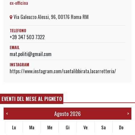
ex-officina
Via Galeazzo Alessi, 96, 00176 Roma RM
TELEFONO
+39 347 503 7322
EMAIL
mat.politi@gmail.com
INSTAGRAM
https://www.instagram.com/santalibbirata.lacarretteria/
EVENTI DEL MESE AL PIGNETO
Agosto 2026
<
>
Lu
Ma
Me
Gi
Ve
Sa
Do