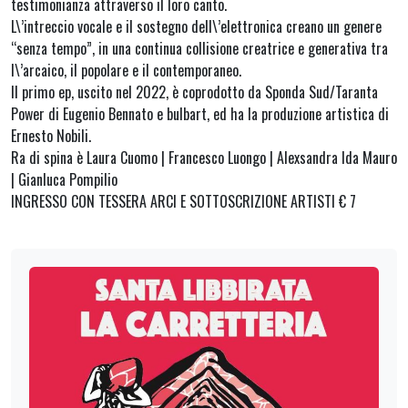
testimonianza attraverso il loro canto.
L\’intreccio vocale e il sostegno dell\’elettronica creano un genere
“senza tempo”, in una continua collisione creatrice e generativa tra
l\’arcaico, il popolare e il contemporaneo.
Il primo ep, uscito nel 2022, è coprodotto da Sponda Sud/Taranta
Power di Eugenio Bennato e bulbart, ed ha la produzione artistica di
Ernesto Nobili.
Ra di spina è Laura Cuomo | Francesco Luongo | Alexsandra Ida Mauro
| Gianluca Pompilio
INGRESSO CON TESSERA ARCI E SOTTOSCRIZIONE ARTISTI € 7