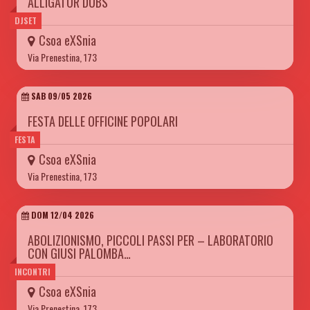
ALLIGATOR DUBS
DJSET
Csoa eXSnia
Via Prenestina, 173
SAB 09/05 2026
FESTA DELLE OFFICINE POPOLARI
FESTA
Csoa eXSnia
Via Prenestina, 173
DOM 12/04 2026
ABOLIZIONISMO, PICCOLI PASSI PER – LABORATORIO
CON GIUSI PALOMBA…
INCONTRI
Csoa eXSnia
Via Prenestina, 173