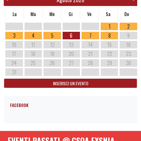
Lu
Ma
Me
Gi
Ve
Sa
Do
1
2
3
4
5
6
7
8
9
10
11
12
13
14
15
16
17
18
19
20
21
22
23
24
25
26
27
28
29
30
31
INSERISCI UN EVENTO
FACEBOOK
EVENTI PASSATI @ CSOA EXSNIA