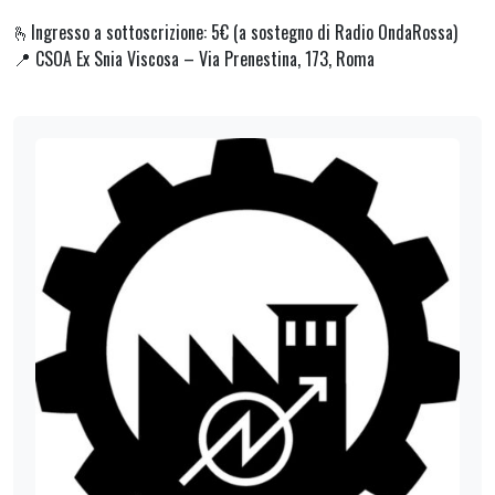
🫰Ingresso a sottoscrizione: 5€ (a sostegno di Radio OndaRossa)
📍 CSOA Ex Snia Viscosa – Via Prenestina, 173, Roma