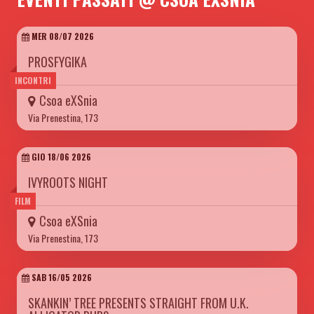
MER 08/07 2026
PROSFYGIKA
INCONTRI
Csoa eXSnia
Via Prenestina, 173
GIO 18/06 2026
IVYROOTS NIGHT
FILM
Csoa eXSnia
Via Prenestina, 173
SAB 16/05 2026
SKANKIN’ TREE PRESENTS STRAIGHT FROM U.K.