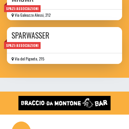
SPAZI/ASSOCIAZIONI
Via Galeazzo Alessi, 212
SPARWASSER
circolo ARCI
SPAZI/ASSOCIAZIONI
Via del Pigneto, 215