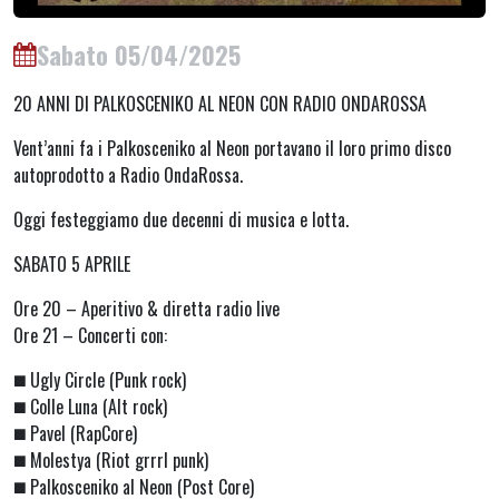
Sabato 05/04/2025
20 ANNI DI PALKOSCENIKO AL NEON CON RADIO ONDAROSSA
Vent’anni fa i Palkosceniko al Neon portavano il loro primo disco
autoprodotto a Radio OndaRossa.
Oggi festeggiamo due decenni di musica e lotta.
SABATO 5 APRILE
Ore 20 – Aperitivo & diretta radio live
Ore 21 – Concerti con:
◼️ Ugly Circle (Punk rock)
◼️ Colle Luna (Alt rock)
◼️ Pavel (RapCore)
◼️ Molestya (Riot grrrl punk)
◼️ Palkosceniko al Neon (Post Core)