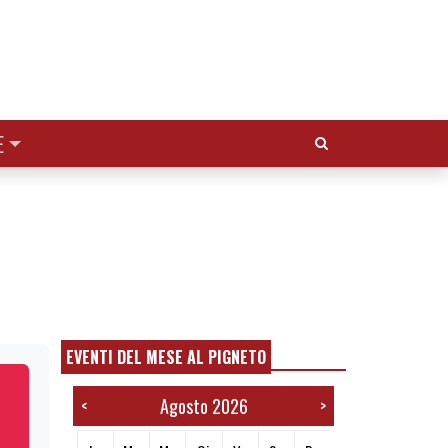
Cerca:
E
EVENTI DEL MESE AL PIGNETO
Agosto 2026
<
>