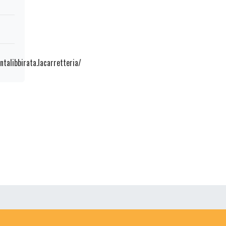
talibbirata.lacarretteria/