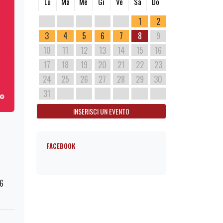
Lu
Ma
Me
Gi
Ve
Sa
Do
1
2
3
4
5
6
7
8
9
10
11
12
13
14
15
16
17
18
19
20
21
22
23
24
25
26
27
28
29
30
31
INSERISCI UN EVENTO
FACEBOOK
76