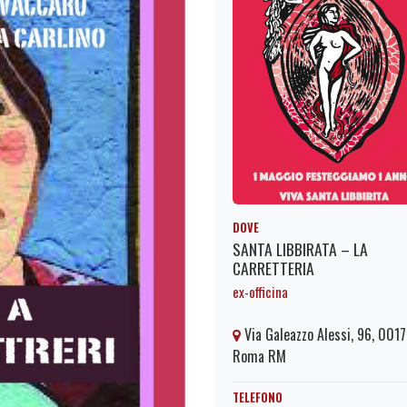
DOVE
SANTA LIBBIRATA – LA
CARRETTERIA
ex-officina
Via Galeazzo Alessi, 96, 001
Roma RM
TELEFONO