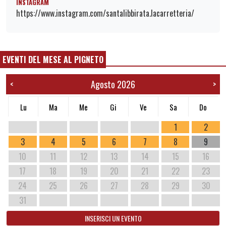
INSTAGRAM
https://www.instagram.com/santalibbirata.lacarretteria/
EVENTI DEL MESE AL PIGNETO
Agosto 2026
<
>
Lu
Ma
Me
Gi
Ve
Sa
Do
1
2
3
4
5
6
7
8
9
10
11
12
13
14
15
16
17
18
19
20
21
22
23
24
25
26
27
28
29
30
31
INSERISCI UN EVENTO