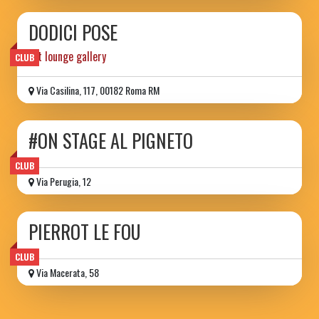
DODICI POSE
art lounge gallery
CLUB
Via Casilina, 117, 00182 Roma RM
#ON STAGE AL PIGNETO
CLUB
Via Perugia, 12
PIERROT LE FOU
CLUB
Via Macerata, 58