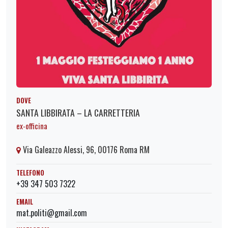
DOVE
SANTA LIBBIRATA – LA CARRETTERIA
ex-officina
Via Galeazzo Alessi, 96, 00176 Roma RM
TELEFONO
+39 347 503 7322
EMAIL
mat.politi@gmail.com