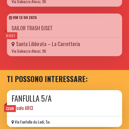
Via Galeazzo Alessi, 96
VEN 12/09 2025
SAILOR TRASH DJSET
DJSET
Santa Libbirata – La Carretteria
Via Galeazzo Alessi, 96
TI POSSONO INTERESSARE:
FANFULLA 5/A
circolo ARCI
CLUB
Via Fanfulla da Lodi, 5a