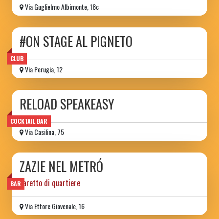
Via Guglielmo Albimonte, 18c
#ON STAGE AL PIGNETO
CLUB
Via Perugia, 12
RELOAD SPEAKEASY
COCKTAIL BAR
Via Casilina, 75
ZAZIE NEL METRÓ
baretto di quartiere
BAR
Via Ettore Giovenale, 16