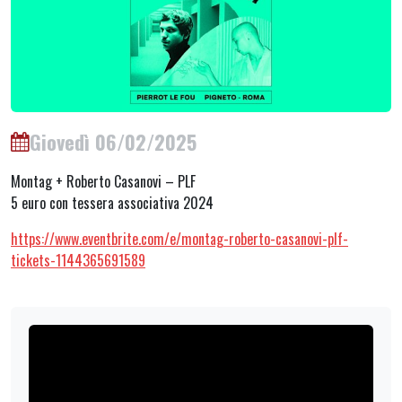
Giovedì 06/02/2025
Montag + Roberto Casanovi – PLF
5 euro con tessera associativa 2024
https://www.eventbrite.com/e/montag-roberto-casanovi-plf-
tickets-1144365691589