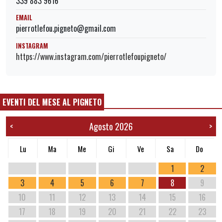
339 883 9616
EMAIL
pierrotlefou.pigneto@gmail.com
INSTAGRAM
https://www.instagram.com/pierrotlefoupigneto/
EVENTI DEL MESE AL PIGNETO
Agosto 2026
<
>
Lu
Ma
Me
Gi
Ve
Sa
Do
1
2
3
4
5
6
7
8
9
10
11
12
13
14
15
16
17
18
19
20
21
22
23