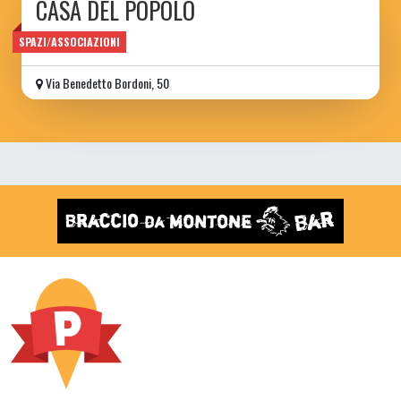
CASA DEL POPOLO
di Torpignattara
SPAZI/ASSOCIAZIONI
Via Benedetto Bordoni, 50