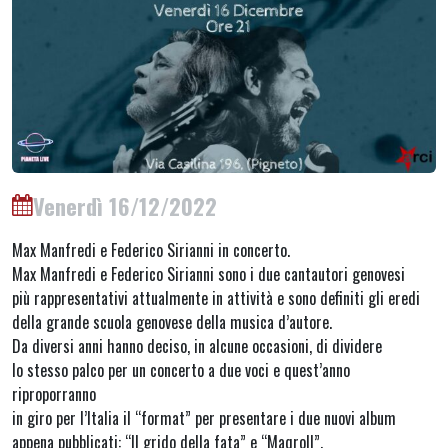
Venerdì 16/12/2022
Max Manfredi e Federico Sirianni in concerto.
Max Manfredi e Federico Sirianni sono i due cantautori genovesi
più rappresentativi attualmente in attività e sono definiti gli eredi
della grande scuola genovese della musica d’autore.
Da diversi anni hanno deciso, in alcune occasioni, di dividere
lo stesso palco per un concerto a due voci e quest’anno
riproporranno
in giro per l’Italia il “format” per presentare i due nuovi album
appena pubblicati: “Il grido della fata” e “Maqroll”.