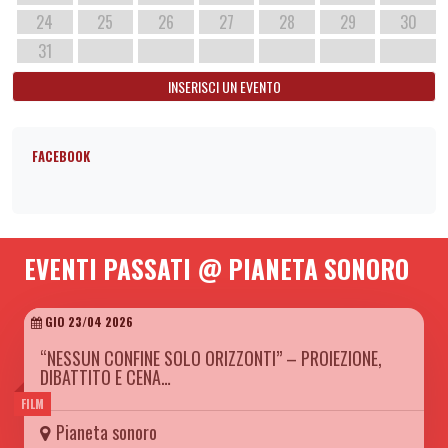
24
25
26
27
28
29
30
31
INSERISCI UN EVENTO
FACEBOOK
EVENTI PASSATI @ PIANETA SONORO
GIO 23/04 2026
“NESSUN CONFINE SOLO ORIZZONTI” – PROIEZIONE,
DIBATTITO E CENA…
FILM
Pianeta sonoro