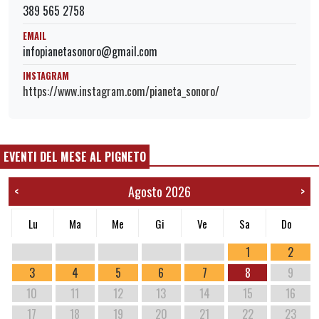
389 565 2758
EMAIL
infopianetasonoro@gmail.com
INSTAGRAM
https://www.instagram.com/pianeta_sonoro/
EVENTI DEL MESE AL PIGNETO
Agosto 2026
<
>
Lu
Ma
Me
Gi
Ve
Sa
Do
1
2
3
4
5
6
7
8
9
10
11
12
13
14
15
16
17
18
19
20
21
22
23