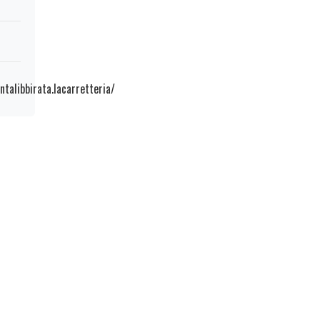
talibbirata.lacarretteria/