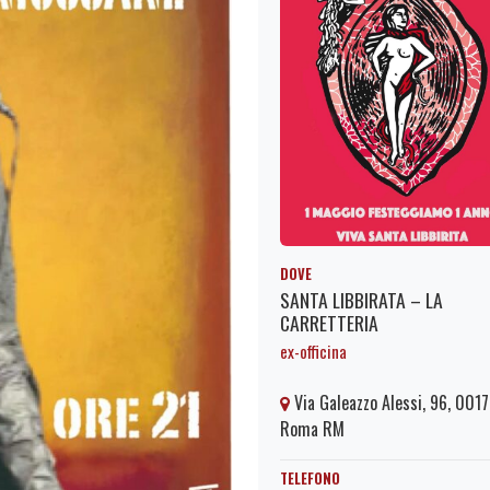
DOVE
SANTA LIBBIRATA – LA
CARRETTERIA
ex-officina
Via Galeazzo Alessi, 96, 001
Roma RM
TELEFONO