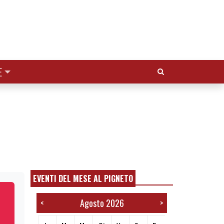
Cerca:
E
EVENTI DEL MESE AL PIGNETO
Agosto 2026
<
>