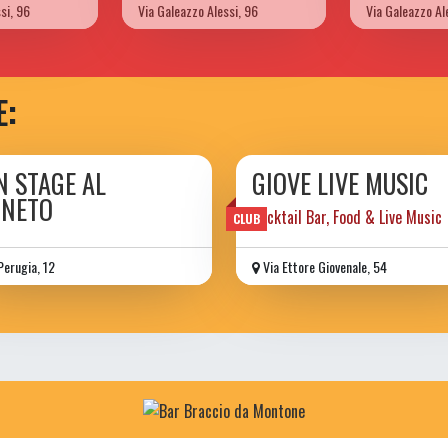
si, 96
Via Galeazzo Alessi, 96
Via Galeazzo Al
E:
N STAGE AL
GIOVE LIVE MUSIC
GNETO
Cocktail Bar, Food & Live Music
CLUB
Perugia, 12
Via Ettore Giovenale, 54