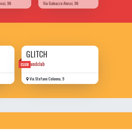
essi, 96
Via Galeazzo Alessi, 96
GLITCH
Soundclub
CLUB
Via Stefano Colonna, 9