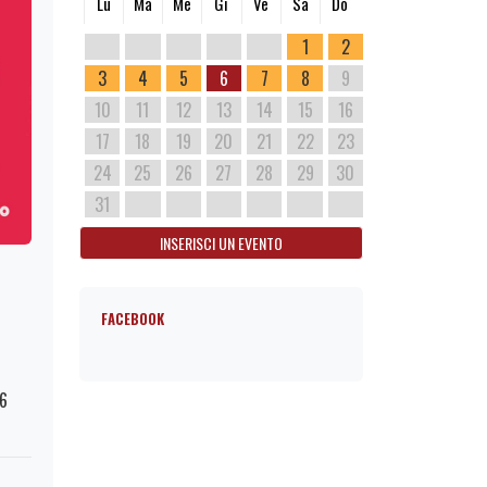
Lu
Ma
Me
Gi
Ve
Sa
Do
1
2
3
4
5
6
7
8
9
10
11
12
13
14
15
16
17
18
19
20
21
22
23
24
25
26
27
28
29
30
31
INSERISCI UN EVENTO
FACEBOOK
76