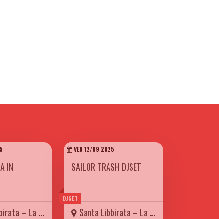
5
VEN 12/09 2025
A IN
SAILOR TRASH DJSET
DJSET
a – La Carretteria
Santa Libbirata – La Carretteria