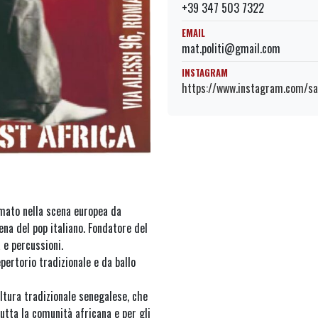
+39 347 503 7322
EMAIL
mat.politi@gmail.com
INSTAGRAM
https://www.instagram.com/san
rmato nella scena europea da
ena del pop italiano. Fondatore del
 e percussioni.
epertorio tradizionale e da ballo
ultura tradizionale senegalese, che
tta la comunità africana e per gli