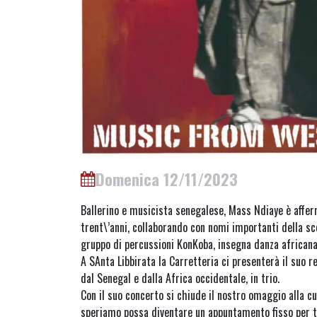
Domenica 12/11/2023
Ballerino e musicista senegalese, Mass Ndiaye è affe
trent\’anni, collaborando con nomi importanti della sc
gruppo di percussioni KonKoba, insegna danza africana
A SAnta Libbirata la Carretteria ci presenterà il suo r
dal Senegal e dalla Africa occidentale, in trio.
Con il suo concerto si chiude il nostro omaggio alla c
speriamo possa diventare un appuntamento fisso per tu