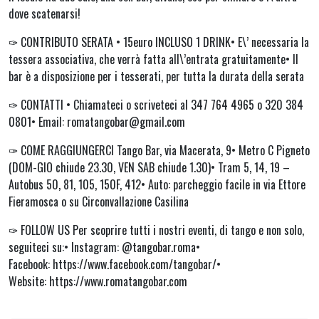
dove scatenarsi!
✑ CONTRIBUTO SERATA • 15euro INCLUSO 1 DRINK• E\’ necessaria la
tessera associativa, che verrà fatta all\’entrata gratuitamente• Il
bar è a disposizione per i tesserati, per tutta la durata della serata
✑ CONTATTI • Chiamateci o scriveteci al 347 764 4965 o 320 384
0801• Email: romatangobar@gmail.com
✑ COME RAGGIUNGERCI Tango Bar, via Macerata, 9• Metro C Pigneto
(DOM-GIO chiude 23.30, VEN SAB chiude 1.30)• Tram 5, 14, 19 –
Autobus 50, 81, 105, 150F, 412• Auto: parcheggio facile in via Ettore
Fieramosca o su Circonvallazione Casilina
✑ FOLLOW US Per scoprire tutti i nostri eventi, di tango e non solo,
seguiteci su:• Instagram: @tangobar.roma•
Facebook: https://www.facebook.com/tangobar/•
Website: https://www.romatangobar.com