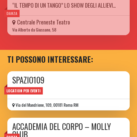
“IL TEMPO DI UN TANGO” LO SHOW DEGLI ALLIEVI…
DANZA
Centrale Preneste Teatro
Via Alberto da Giussano, 58
TI POSSONO INTERESSARE:
SPAZIO109
Spazio109
LOCATION PER EVENTI
Via del Mandrione, 109, 00181 Roma RM
ACCADEMIA DEL CORPO – MOLLY
CLUB