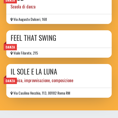
DANZA
Scuola di danza
Via Augusto Dulceri, 168
FEEL THAT SWING
DANZA
Viale Filarete, 215
IL SOLE E LA LUNA
tecnica, improvvisazione, composizione
DANZA
Via Casilina Vecchia, 113, 00182 Roma RM