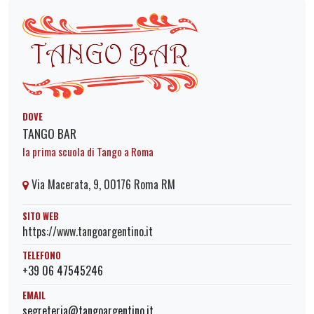
DOVE
TANGO BAR
la prima scuola di Tango a Roma
Via Macerata, 9, 00176 Roma RM
SITO WEB
https://www.tangoargentino.it
TELEFONO
+39 06 47545246
EMAIL
segreteria@tangoargentino.it