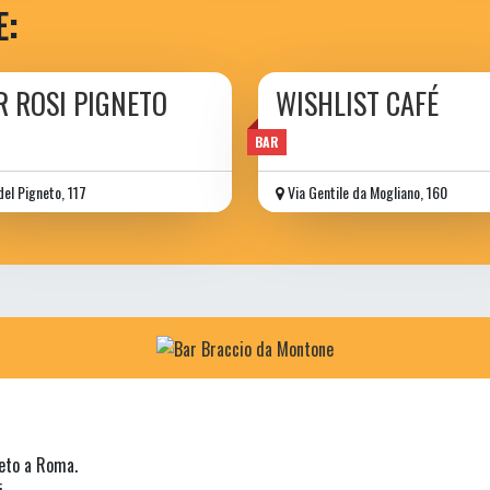
E:
R ROSI PIGNETO
WISHLIST CAFÉ
BAR
del Pigneto, 117
Via Gentile da Mogliano, 160
neto a Roma.