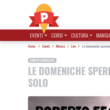
Vai al contenuto
EVENTI
CORSI
CULTURA
MANGIA
Home
/
Eventi
/
Musica
/
Live
/
Le domeniche sperimen
EVENTO CONCLUSO
LE DOMENICHE SPERI
SOLO