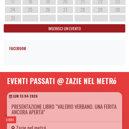
17
18
19
20
21
22
23
24
25
26
27
28
29
30
31
INSERISCI UN EVENTO
FACEBOOK
EVENTI PASSATI @ ZAZIE NEL METRó
LUN 13/04 2026
PRESENTAZIONE LIBRO “VALERIO VERBANO. UNA FERITA
ANCORA APERTA”
LIBRI
Zazie nel metró