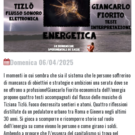
Domenica 06/04/2025
I momenti in cui sembra che sia il sistema che le persone soffrerino
di mancanza di obiettivi e strategie e ambizioni una serata dove se
ne offrono a profusione!Giancarlo Fiorito economista dell\’energia
propone quattro testi accompagnati dal flusso delle musiche di
Tiziana Tizlö. Fuoco decrescita sentieri e atomi. Quattro riflessioni
distillate da un pedalatore urbano tra Roma e Ginevra negli ultimi
30 anni. Si gioca a scomporre e ricomporre storie sul ruolo
dell\’energia su come vivono le persone e come girano i soldi.
Ambendo a provare che l\’essenza del capitalismo si trova nel