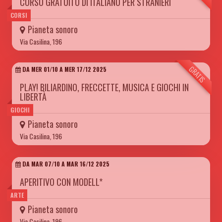
CORSO GRATUITO DI ITALIANO PER STRANIERI
CORSI
Pianeta sonoro
Via Casilina, 196
GRATIS
DA MER 01/10 A MER 17/12 2025
PLAY! BILIARDINO, FRECCETTE, MUSICA E GIOCHI IN
LIBERTÀ
GIOCHI
Pianeta sonoro
Via Casilina, 196
DA MAR 07/10 A MAR 16/12 2025
APERITIVO CON MODELL*
ARTE
Pianeta sonoro
Via Casilina, 196