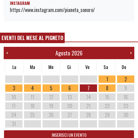
INSTAGRAM
https://www.instagram.com/pianeta_sonoro/
EVENTI DEL MESE AL PIGNETO
Agosto 2026
<
>
Lu
Ma
Me
Gi
Ve
Sa
Do
1
2
3
4
5
6
7
8
9
10
11
12
13
14
15
16
17
18
19
20
21
22
23
24
25
26
27
28
29
30
31
INSERISCI UN EVENTO