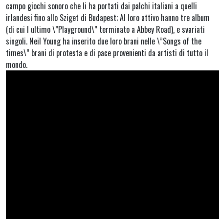
campo giochi sonoro che li ha portati dai palchi italiani a quelli
irlandesi fino allo Sziget di Budapest; Al loro attivo hanno tre album
(di cui l ultimo \”Playground\” terminato a Abbey Road), e svariati
singoli. Neil Young ha inserito due loro brani nelle \”Songs of the
times\” brani di protesta e di pace provenienti da artisti di tutto il
mondo.