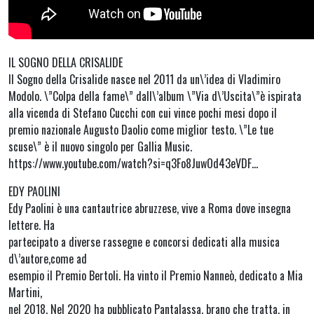
IL SOGNO DELLA CRISALIDE
Il Sogno della Crisalide nasce nel 2011 da un\’idea di Vladimiro
Modolo. \”Colpa della fame\” dall\’album \”Via d\’Uscita\”è ispirata
alla vicenda di Stefano Cucchi con cui vince pochi mesi dopo il
premio nazionale Augusto Daolio come miglior testo. \”Le tue
scuse\” è il nuovo singolo per Gallia Music.
https://www.youtube.com/watch?si=q3Fo8JuwOd43eVDF…
EDY PAOLINI
Edy Paolini è una cantautrice abruzzese, vive a Roma dove insegna
lettere. Ha
partecipato a diverse rassegne e concorsi dedicati alla musica
d\’autore,come ad
esempio il Premio Bertoli. Ha vinto il Premio Nanneò, dedicato a Mia
Martini,
nel 2018. Nel 2020 ha pubblicato Pantalassa, brano che tratta, in