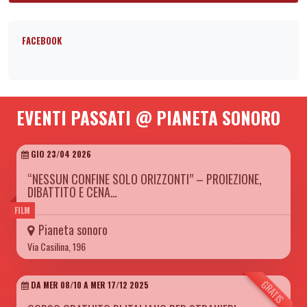
FACEBOOK
EVENTI PASSATI @ PIANETA SONORO
GIO 23/04 2026
“NESSUN CONFINE SOLO ORIZZONTI” – PROIEZIONE,
DIBATTITO E CENA…
FILM
Pianeta sonoro
Via Casilina, 196
GRATIS
DA MER 08/10 A MER 17/12 2025