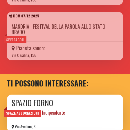
DOM 07/12 2025
MANDRIA | FESTIVAL DELLA PAROLA ALLO STATO
BRADO
SPETTACOLI
Pianeta sonoro
Via Casilina, 196
TI POSSONO INTERESSARE:
SPAZIO FORNO
Spazio Culturare Indipendente
SPAZI/ASSOCIAZIONI
Via Avellino, 3