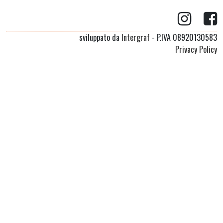
sviluppato da
Intergraf
- P.IVA 08920130583
Privacy Policy