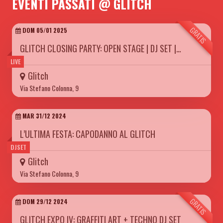
EVENTI PASSATI @ GLITCH
GRATIS
DOM 05/01 2025
GLITCH CLOSING PARTY: OPEN STAGE | DJ SET |…
LIVE
Glitch
Via Stefano Colonna, 9
MAR 31/12 2024
L’ULTIMA FESTA: CAPODANNO AL GLITCH
DJSET
Glitch
Via Stefano Colonna, 9
GRATIS
DOM 29/12 2024
GLITCH EXPO IV: GRAFFITI ART + TECHNO DJ SET