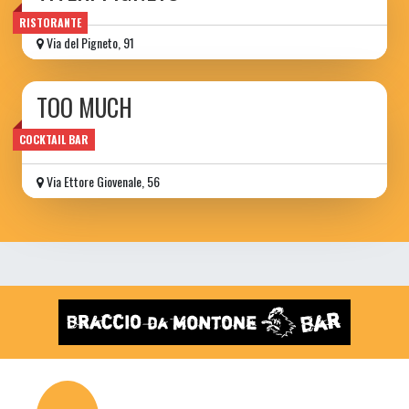
RISTORANTE
Via del Pigneto, 91
TOO MUCH
wine bar
COCKTAIL BAR
Via Ettore Giovenale, 56