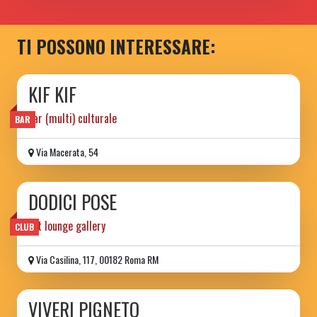
TI POSSONO INTERESSARE:
KIF KIF
bar (multi) culturale
BAR
Via Macerata, 54
DODICI POSE
art lounge gallery
CLUB
Via Casilina, 117, 00182 Roma RM
VIVERI PIGNETO