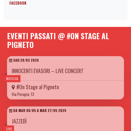
FACEBOOK
EVENTI PASSATI @ #ON STAGE AL
PIGNETO
SAB 28/03 2026
INNOCENTI EVASORI – LIVE CONCERT
MUSICA
#On Stage al Pigneto
Via Perugia, 12
DA MAR 06/05 A MAR 27/05 2025
JAZZEDÌ
LIVE