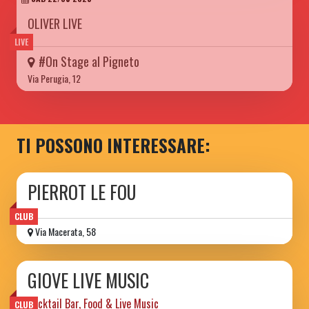
OLIVER LIVE
LIVE
#On Stage al Pigneto
Via Perugia, 12
TI POSSONO INTERESSARE:
PIERROT LE FOU
CLUB
Via Macerata, 58
GIOVE LIVE MUSIC
Cocktail Bar, Food & Live Music
CLUB