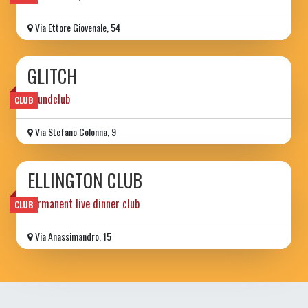
Via Ettore Giovenale, 54
GLITCH
Soundclub
CLUB
Via Stefano Colonna, 9
ELLINGTON CLUB
permanent live dinner club
CLUB
Via Anassimandro, 15