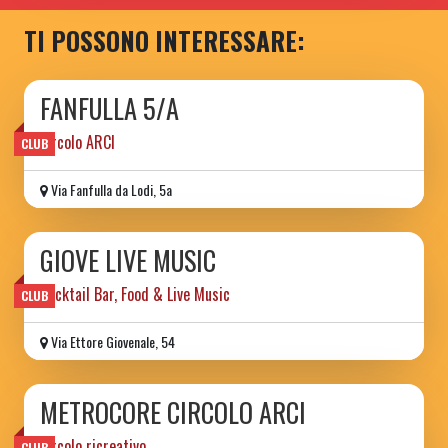
TI POSSONO INTERESSARE:
FANFULLA 5/A
circolo ARCI
CLUB
Via Fanfulla da Lodi, 5a
GIOVE LIVE MUSIC
Cocktail Bar, Food & Live Music
CLUB
Via Ettore Giovenale, 54
METROCORE CIRCOLO ARCI
circolo ricreativo
CLUB