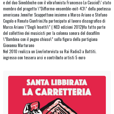
e del duo Sineddoche con il vibrafonista Francesco Lo CascioE\’ stato
membro del progetto \”Difforme-ensemble-exit-43\” della poetessa
americana Jennifer Scappettone insieme a Marco Ariano e Stefano
Cogolo e Renato Ciunfrini.Ha partecipato al lavoro discografico di
Marco Ariano \”Degli Insetti\” ( NED edizioni 2012)Ha fatto parte
del collettivo dei musicisti per la colonna sonora del docufilm
\”Bambina con il pugno chiuso\” sulla figura della partigiana
Giovanna Marturano
Nel 2010 realizza un Live/intervista su Rai Radio3 a Battiti.
ingresso con tessera arci e contributo artisti 5 euro