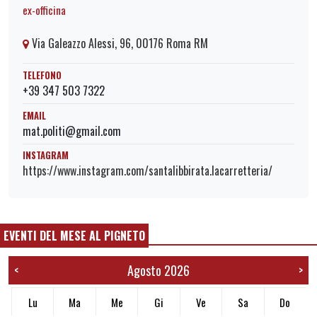
ex-officina
Via Galeazzo Alessi, 96, 00176 Roma RM
TELEFONO
+39 347 503 7322
EMAIL
mat.politi@gmail.com
INSTAGRAM
https://www.instagram.com/santalibbirata.lacarretteria/
EVENTI DEL MESE AL PIGNETO
Agosto 2026
<
>
Lu
Ma
Me
Gi
Ve
Sa
Do