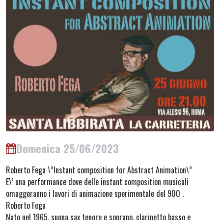
Domenica 25/06/2023
Roberto Fega \”Instant composition for Abstract Animation\”
E\’ una performance dove delle instant composition musicali
omaggeranno i lavori di animazione sperimentale del 900 .
Roberto Fega
Nato nel 1965, suona sax tenore e soprano, clarinetto basso e