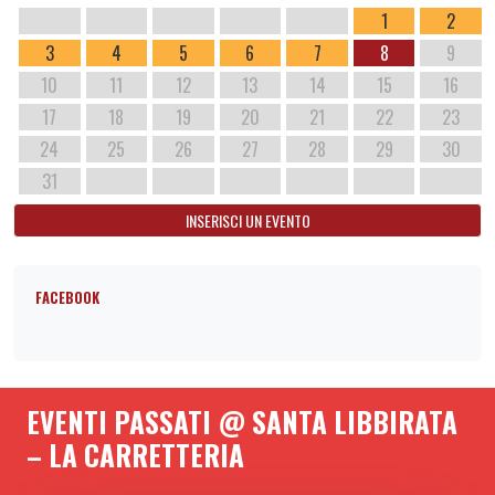
1
2
3
4
5
6
7
8
9
10
11
12
13
14
15
16
17
18
19
20
21
22
23
24
25
26
27
28
29
30
31
INSERISCI UN EVENTO
FACEBOOK
EVENTI PASSATI @ SANTA LIBBIRATA
– LA CARRETTERIA