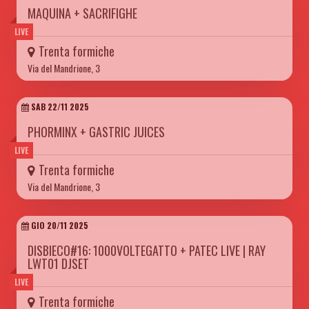
MAQUINA + SACRIFIGHE
LIVE
Trenta formiche
Via del Mandrione, 3
SAB 22/11 2025
PHORMINX + GASTRIC JUICES
LIVE
Trenta formiche
Via del Mandrione, 3
GIO 20/11 2025
DISBIECO#16: 1000VOLTEGATTO + PATEC LIVE | RAY
LWT01 DJSET
LIVE
Trenta formiche