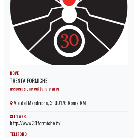
DOVE
TRENTA FORMICHE
associazione culturale arci
Via del Mandrione, 3, 00176 Roma RM
SITO WEB
http://www.30formiche.it/
TELEFONO