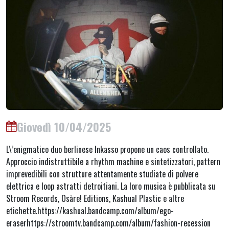
Giovedì 10/04/2025
L\’enigmatico duo berlinese Inkasso propone un caos controllato.
Approccio indistruttibile a rhythm machine e sintetizzatori, pattern
imprevedibili con strutture attentamente studiate di polvere
elettrica e loop astratti detroitiani. La loro musica è pubblicata su
Stroom Records, Osàre! Editions, Kashual Plastic e altre
etichette.https://kashual.bandcamp.com/album/ego-
eraserhttps://stroomtv.bandcamp.com/album/fashion-recession