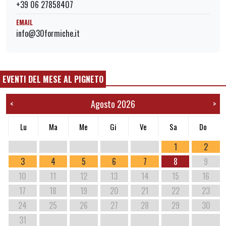
+39 06 27858407
EMAIL
info@30formiche.it
EVENTI DEL MESE AL PIGNETO
Agosto 2026
<
>
Lu
Ma
Me
Gi
Ve
Sa
Do
1
2
3
4
5
6
7
8
9
10
11
12
13
14
15
16
17
18
19
20
21
22
23
24
25
26
27
28
29
30
31