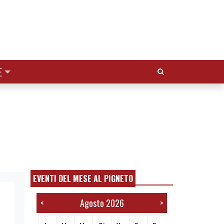
Cerca:
E
EVENTI DEL MESE AL PIGNETO
Agosto 2026
<
>