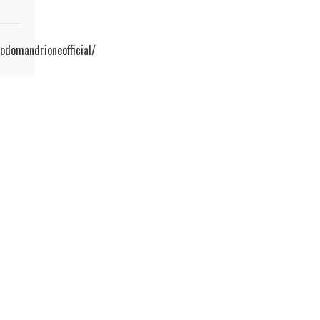
odomandrioneofficial/