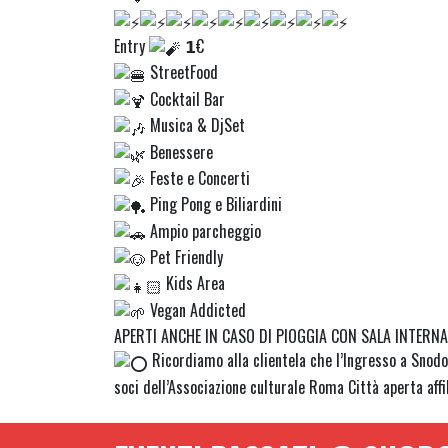
Entry
𝟭€
StreetFood
Cocktail Bar
Musica & DjSet
Benessere
Feste e Concerti
Ping Pong e Biliardini
Ampio parcheggio
Pet Friendly
Kids Area
Vegan Addicted
APERTI ANCHE IN CASO DI PIOGGIA CON SALA INTERNA
Ricordiamo alla clientela che l’Ingresso a Snodo
soci dell’Associazione culturale Roma Città aperta affi