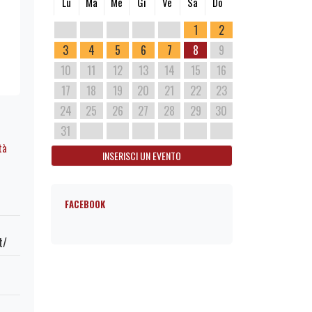
Lu
Ma
Me
Gi
Ve
Sa
Do
1
2
3
4
5
6
7
8
9
10
11
12
13
14
15
16
17
18
19
20
21
22
23
24
25
26
27
28
29
30
31
tà
INSERISCI UN EVENTO
FACEBOOK
t/