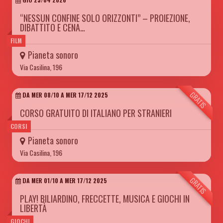
“NESSUN CONFINE SOLO ORIZZONTI” – PROIEZIONE,
DIBATTITO E CENA…
FILM
Pianeta sonoro
Via Casilina, 196
GRATIS
DA MER 08/10 A MER 17/12 2025
CORSO GRATUITO DI ITALIANO PER STRANIERI
CORSI
Pianeta sonoro
Via Casilina, 196
GRATIS
DA MER 01/10 A MER 17/12 2025
PLAY! BILIARDINO, FRECCETTE, MUSICA E GIOCHI IN
LIBERTÀ
GIOCHI